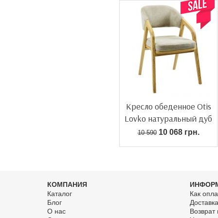
Акція!
Кресло обеденное Otis
Lovko натуральный дуб
10 068 грн.
10 590
КОМПАНИЯ
ИНФОР
Каталог
Как опла
Блог
Доставк
О нас
Возврат