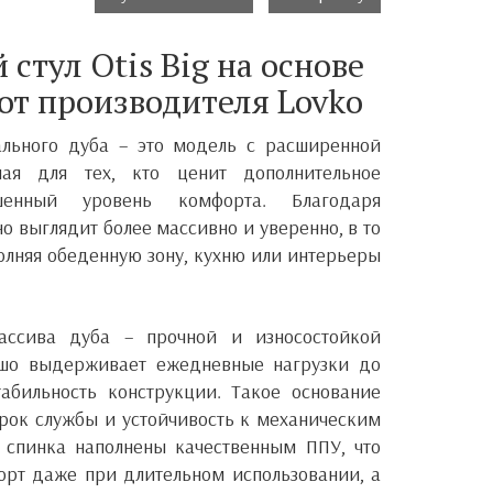
стул Otis Big на основе
 от производителя Lovko
рального дуба – это модель с расширенной
ная для тех, кто ценит дополнительное
шенный уровень комфорта. Благодаря
о выглядит более массивно и уверенно, в то
лняя обеденную зону, кухню или интерьеры
ассива дуба – прочной и износостойкой
ошо выдерживает ежедневные нагрузки до
табильность конструкции. Такое основание
рок службы и устойчивость к механическим
 спинка наполнены качественным ППУ, что
орт даже при длительном использовании, а