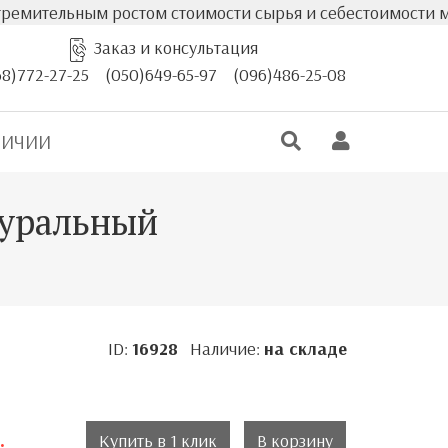
льным ростом стоимости сырья и себестоимости мебели фа
Заказ и консультация
68)772-27-25
(050)649-65-97
(096)486-25-08
ЛИЧИИ
туральный
ID:
16928
Наличие:
на складе
.
Купить в 1 клик
В корзину