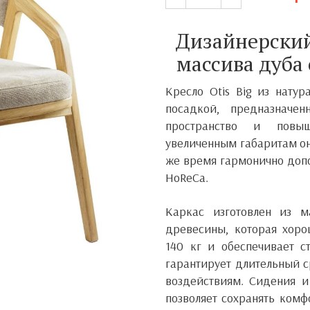
Дизайнерский 
массива дуба
Кресло Otis Big из нату
посадкой, предназначен
пространство и повы
увеличенным габаритам он
же время гармонично допо
HoReCa.
Каркас изготовлен из м
древесины, которая хор
140 кг и обеспечивает с
гарантирует длительный с
воздействиям. Сидения и
позволяет сохранять комф