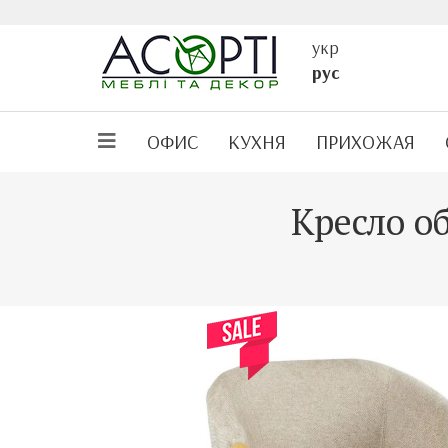
укр
рус
ОФИС
КУХНЯ
ПРИХОЖАЯ
Кресло о