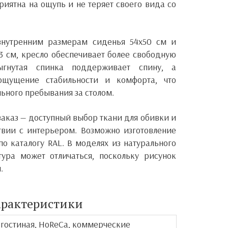
риятна на ощупь и не теряет своего вида со
внутренним размерам сиденья 54х50 см и
 см, кресло обеспечивает более свободную
гнутая спинка поддерживает спину, а
ощущение стабильности и комфорта, что
ьного пребывания за столом.
заказ — доступный выбор ткани для обивки и
твии с интерьером. Возможно изготовление
по каталогу RAL. В моделях из натурального
ура может отличаться, поскольку рисунок
.
арактеристики
, гостиная, HoReCa, коммерческие