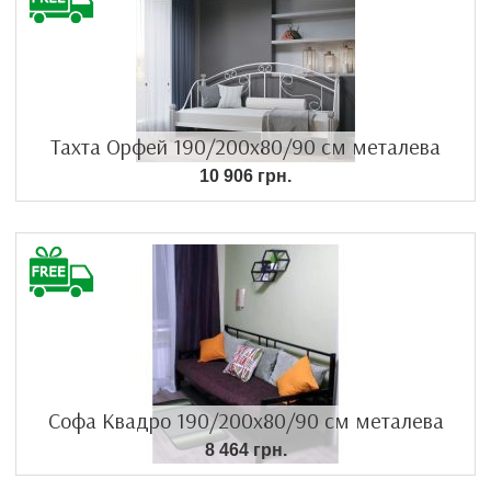
Тахта Орфей 190/200х80/90 см металева
10 906 грн.
Софа Квадро 190/200х80/90 см металева
8 464 грн.