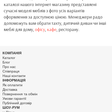
каталозі нашого інтернет-магазину представлені
сучасні моделі меблів з фото усіх варіантів
оформлення за доступною ціною. Менеджери радо
допоможуть вам обрати тахту, дитячий диван чи інші
меблі для дому,
офісу
,
кафе
, ресторану.
КОМПАНІЯ
Каталог
Блог
Про нас
Співпраця
Наші контакти
ІНФОРМАЦІЯ
Як оплатити
Доставка
Повернення та обмін
Умови гарантії
Публічний договір
ШОУ-РУМ