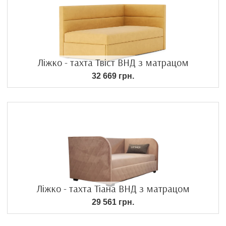
Ліжко - тахта Твіст ВНД з матрацом
32 669 грн.
Ліжко - тахта Тіана ВНД з матрацом
29 561 грн.