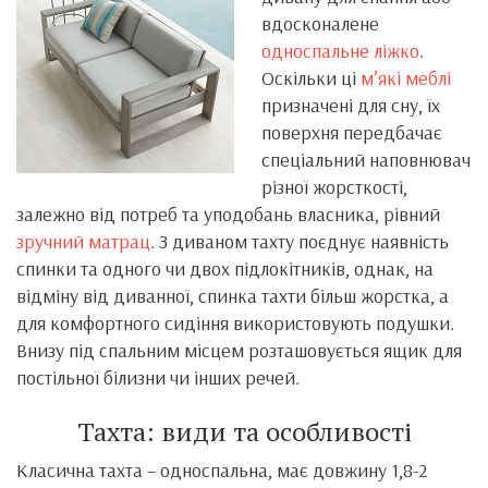
вдосконалене
односпальне ліжко
.
Оскільки ці
м’які меблі
призначені для сну, їх
поверхня передбачає
спеціальний наповнювач
різної жорсткості,
залежно від потреб та уподобань власника, рівний
зручний матрац
. З диваном тахту поєднує наявність
спинки та одного чи двох підлокітників, однак, на
відміну від диванної, спинка тахти більш жорстка, а
для комфортного сидіння використовують подушки.
Внизу під спальним місцем розташовується ящик для
постільної білизни чи інших речей.
Тахта: види та особливості
Класична тахта – односпальна, має довжину 1,8-2