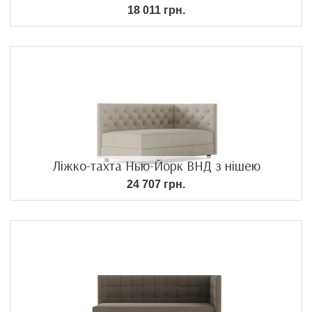
18 011 грн.
Ліжко-тахта Нью-Йорк ВНД з нішею
24 707 грн.