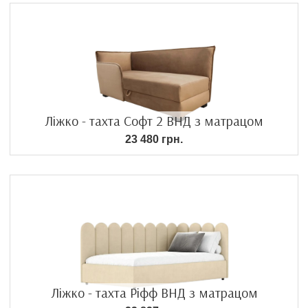
Ліжко - тахта Софт 2 ВНД з матрацом
23 480 грн.
Ліжко - тахта Ріфф ВНД з матрацом