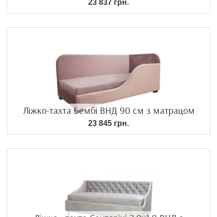
23 837 грн.
Ліжко-тахта Бембі ВНД 90 см з матрацом
23 845 грн.