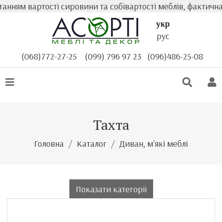
 вартості сировини та собівартості меблів, фактична вар
укр
рус
(068)772-27-25
(099) 796 97 23
(096)486-25-08
Тахта
Головна
Каталог
Диван, м'які меблі
Показати категорії