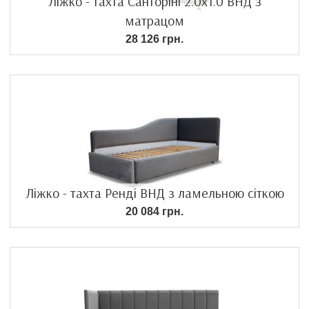
Ліжко - тахта Санторіні 2.0х1.0 ВНД з
матрацом
28 126 грн.
Ліжко - тахта Ренді ВНД з ламельною сіткою
20 084 грн.