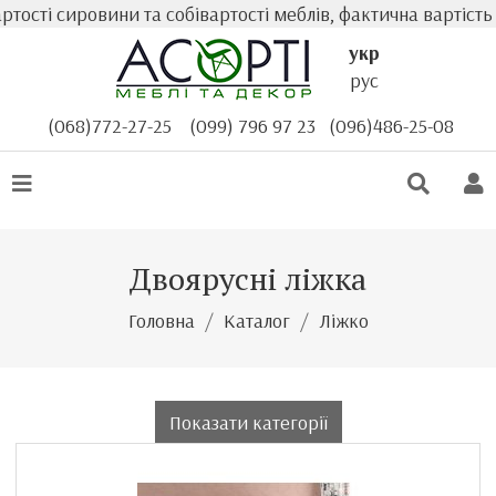
ровини та собівартості меблів, фактична вартість товару
укр
рус
(068)772-27-25
(099) 796 97 23
(096)486-25-08
Двоярусні ліжка
Головна
Каталог
Ліжко
Показати категорії