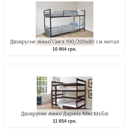
Двоярусне ліжко Сінгл 190/200х80 см метал
10 904 грн.
Двоярусне ліжко Дарина МіксМеблі
11 654 грн.