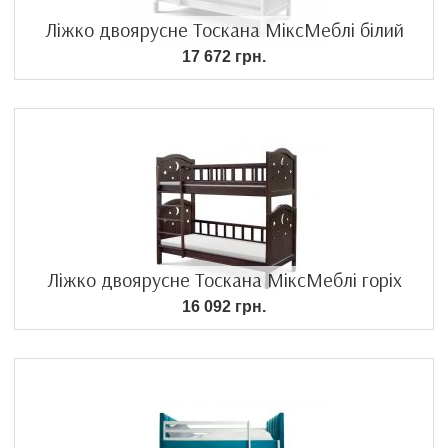
Ліжко двоярусне Тоскана МіксМеблі білий
17 672 грн.
Ліжко двоярусне Тоскана МіксМеблі горіх
16 092 грн.