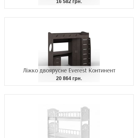
16 582 грн.
Ліжко двоярусне Everest Континент
20 864 грн.