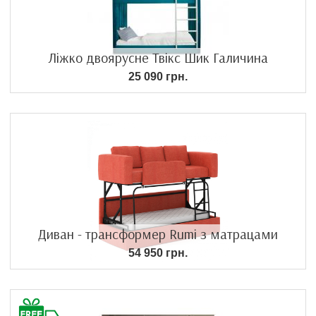
Ліжко двоярусне Твікс Шик Галичина
25 090 грн.
Диван - трансформер Rumi з матрацами
54 950 грн.