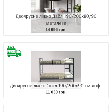
Двоярусне ліжко Дабл 190/200х80/90
металеве
14 696 грн.
Двоярусне ліжко Сінгл 190/200х90 см лофт
11 030 грн.