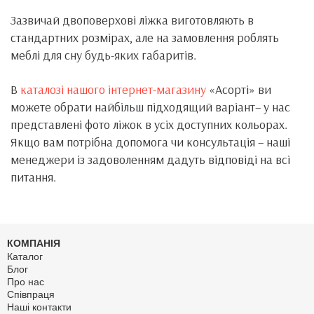
Зазвичай двоповерхові ліжка виготовляють в
стандартних розмірах, але на замовлення роблять
меблі для сну будь-яких габаритів.
В
каталозі нашого інтернет-магазину
«Асорті» ви
можете обрати найбільш підходящий варіант– у нас
представлені фото ліжок в усіх доступних кольорах.
Якщо вам потрібна допомога чи консультація – наші
менеджери із задоволенням дадуть відповіді на всі
питання.
КОМПАНІЯ
Каталог
Блог
Про нас
Співпраця
Наші контакти