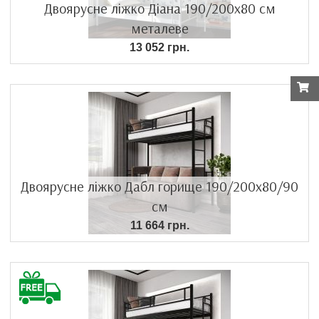
Двоярусне ліжко Діана 190/200х80 см
металеве
13 052 грн.
Двоярусне ліжко Дабл горище 190/200х80/90
см
11 664 грн.