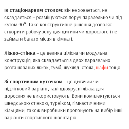
Із стаціонарним столом
: він не ховається, не
складається – розміщуються поруч паралельно чи під
кутом 90°. Таке конструктивне рішення дозволяє
створити робочу зону для дитини чи дорослого і не
займати багато місця в кімнаті.
Ліжко-стінка
– це велика цілісна чи модульна
конструкція, яка складається з двох паралельно
розташованих ліжок, тумб, шухляд, стола,
шафи
тощо.
Зі спортивним куточком
– це дитячий чи
підлітковий варіант, такі двоярусні ліжка для
дорослих не використовують. Вони комплектуються
шведською стінкою, турніком, гімнастичними
кільцями, також виробники пропонують на вибір інші
варіанти спортивного інвентарю.