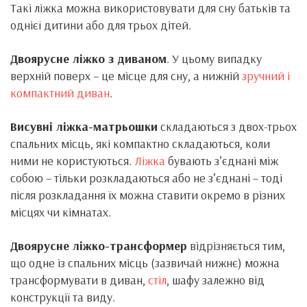
Такі ліжка можна використовувати для сну батьків та
однієї дитини або для трьох дітей.
Двоярусне ліжко з диваном
. У цьому випадку
верхній поверх – це місце для сну, а нижній
зручний і
компактний диван
.
Висувні ліжка-матрьошки
складаються з двох-трьох
спальних місць, які компактно складаються, коли
ними не користуються.
Ліжка
бувають з’єднані між
собою – тільки розкладаються або не з’єднані – тоді
після розкладання їх можна ставити окремо в різних
місцях чи кімнатах.
Двоярусне ліжко-трансформер
відрізняється тим,
що одне із спальних місць (зазвичай нижнє) можна
трансформувати в диван,
стіл
, шафу залежно від
конструкції та виду.