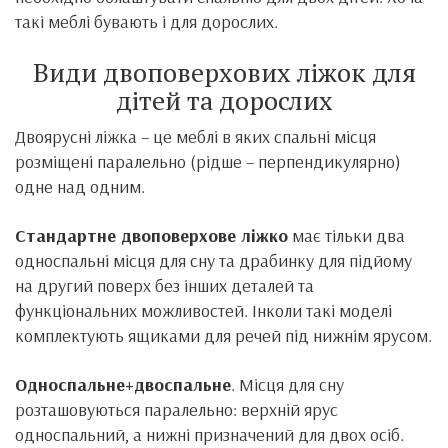
такі меблі бувають і для дорослих.
Види двоповерхових ліжок для
дітей та дорослих
Двоярусні ліжка – це меблі в яких спальні місця
розміщені паралельно (рідше – перпендикулярно)
одне над одним.
Стандартне двоповерхове ліжко
має тільки два
односпальні місця для сну та драбинку для підйому
на другий поверх без інших деталей та
функціональних можливостей. Інколи такі моделі
комплектують ящиками для речей під нижнім ярусом.
Односпальне+двоспальне
. Місця для сну
розташовуються паралельно: верхній ярус
односпальний, а нижні призначений для двох осіб.