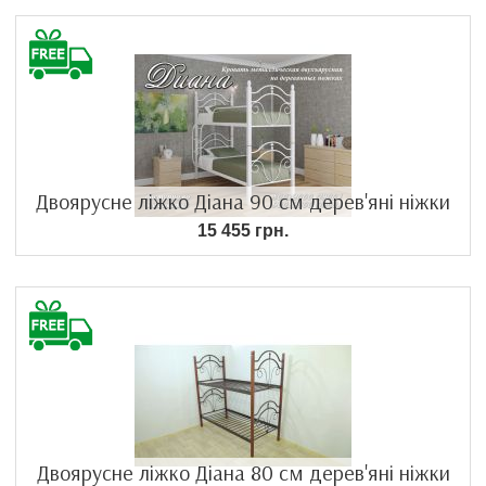
Двоярусне ліжко Діана 90 см дерев'яні ніжки
15 455 грн.
Двоярусне ліжко Діана 80 см дерев'яні ніжки