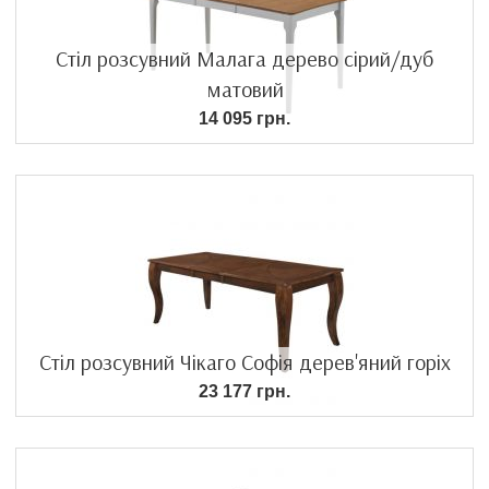
Стіл розсувний Малага дерево сірий/дуб
матовий
14 095 грн.
Стіл розсувний Чікаго Софія дерев'яний горіх
23 177 грн.