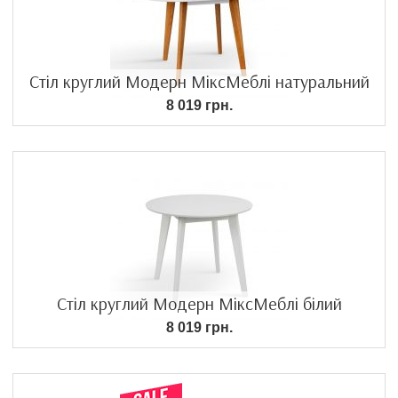
Стіл круглий Модерн МіксМеблі натуральний
8 019 грн.
Стіл круглий Модерн МіксМеблі білий
8 019 грн.