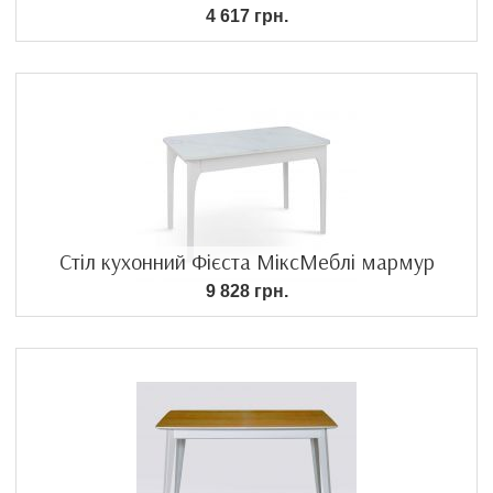
4 617 грн.
Стіл кухонний Фієста МіксМеблі мармур
9 828 грн.