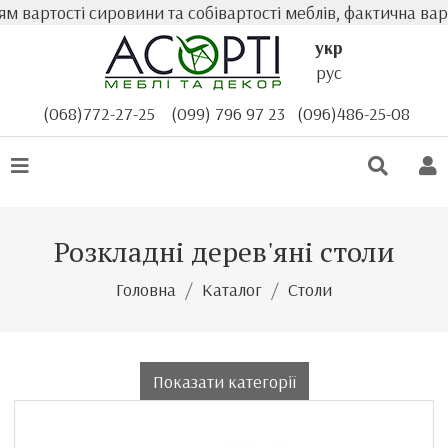
тості сировини та собівартості меблів, фактична вартість
укр
рус
(068)772-27-25
(099) 796 97 23
(096)486-25-08
Розкладні дерев'яні столи
Головна
Каталог
Столи
Показати категорії