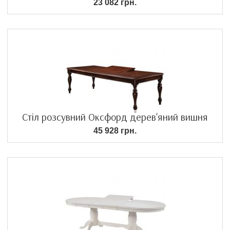
23 082 грн.
Стіл розсувний Оксфорд дерев'яний вишня
45 928 грн.