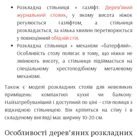
Розкладна стільниця + газліфт.
Дерев’яний
журнальний столик
, у якому висота ніжок
регулюється газліфтом, а стільниця
розкладається, за кілька хвилин перетворюється
у повноцінний
обідній стіл
.
Розкладна стільниця + механізм «батерфляй».
Особливість столу полягає в тому, що ніжки не
змінюють висоту, а стільниця підіймається на
спеціальному хрестоподібному металевому
механізмі.
Також є моделі розкладних столів для невеликих
приміщень: компактної кухні чи балкону.
Найзатребуваніший і доступний по ціні – стіл-полиця з
відкидною стільницею. Він кріпиться на стіну і в
складеному вигляді має ширину 10-20 см.
Особливості дерев’яних розкладних