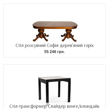
Стіл розсувний Софія дерев'яний горіх
55 246 грн.
Стіл-трансформер Слайдер венге/клондайк