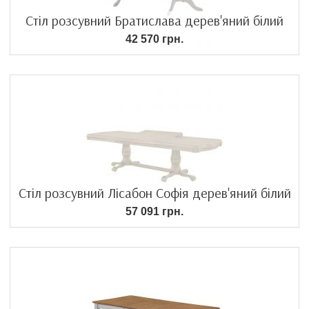
Стіл розсувний Братислава дерев'яний білий
42 570 грн.
Стіл розсувний Лісабон Софія дерев'яний білий
57 091 грн.