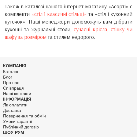
Також в каталозі нашого інтернет-магазину «Асорті» є
комплекти
«стіл і класичні стільці»
та «стіл і кухонний
куточок». Наші менеджери допоможуть вам дібрати
кухонні та журнальні столи,
сучасні крісла
,
стінку чи
шафу за розміром
та стилем недорого.
КОМПАНІЯ
Каталог
Блог
Про нас
Співпраця
Наші контакти
ІНФОРМАЦІЯ
Як оплатити
Доставка
Повернення та обмін
Умови гарантії
Публічний договір
ШОУ-РУМ