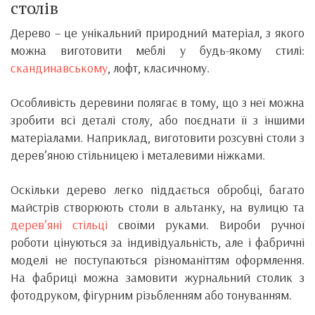
столів
Дерево – це унікальний природний матеріал, з якого
можна виготовити меблі у будь-якому стилі:
скандинавському
, лофт, класичному.
Особливість деревини полягає в тому, що з неї можна
зробити всі деталі столу, або поєднати її з іншими
матеріалами. Наприклад, виготовити розсувні столи з
дерев’яною стільницею і металевими ніжками.
Оскільки дерево легко піддається обробці, багато
майстрів створюють столи в альтанку, на вулицю та
дерев’яні стільці
своїми руками. Вироби ручної
роботи цінуються за індивідуальність, але і фабричні
моделі не поступаються різноманіттям оформлення.
На фабриці можна замовити журнальний столик з
фотодруком, фігурним різьбленням або тонуванням.