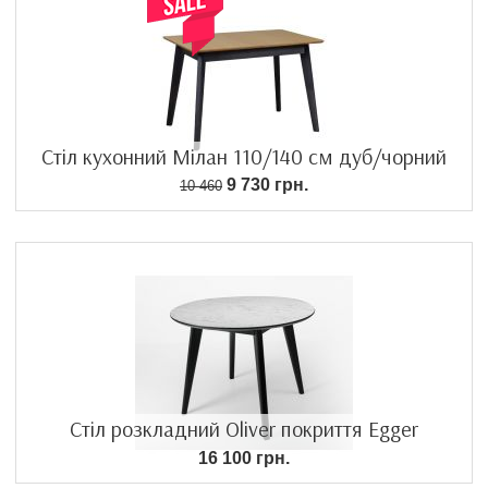
Стіл кухонний Мілан 110/140 см дуб/чорний
9 730 грн.
10 460
Стіл розкладний Oliver покриття Egger
16 100 грн.