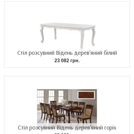
Стіл розсувний Відень дерев'яний білий
23 082 грн.
Стіл розсувний Відень дерев'яний горіх