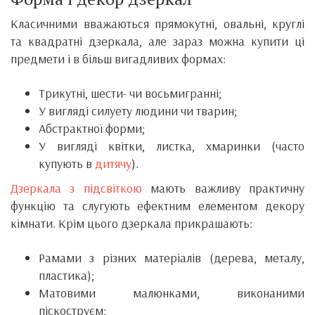
Класичними вважаються прямокутні, овальні, круглі
та квадратні дзеркала, але зараз можна купити ці
предмети і в більш вигадливих формах:
Трикутні, шести- чи восьмигранні;
У вигляді силуету людини чи тварин;
Абстрактної форми;
У вигляді квітки, листка, хмаринки (часто
купують в
дитячу
).
Дзеркала з підсвіткою
мають важливу практичну
функцію та слугують ефектним елементом декору
кімнати. Крім цього дзеркала прикрашають:
Рамами з різних матеріалів (дерева, металу,
пластика);
Матовими малюнками, виконаними
піскоструєм;