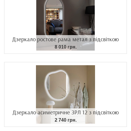
Дзеркало ростове рама метал з підсвіткою
8 010 грн.
Дзеркало асиметричне ЗРЛ 12 з підсвіткою
2 740 грн.