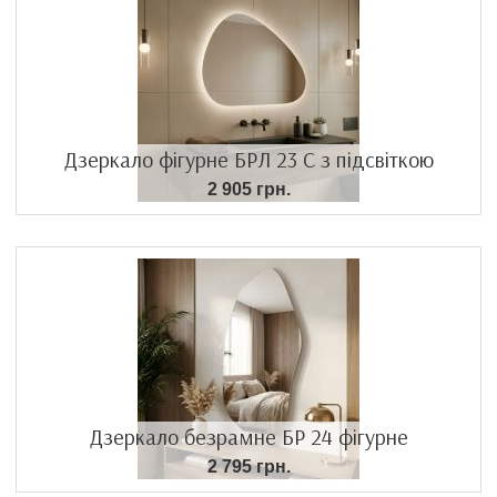
Дзеркало фігурне БРЛ 23 С з підсвіткою
2 905 грн.
Дзеркало безрамне БР 24 фігурне
2 795 грн.