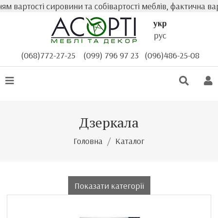
ості сировини та собівартості меблів, фактична вартість 
укр
рус
(068)772-27-25
(099) 796 97 23
(096)486-25-08
Дзеркала
Головна
Каталог
Показати категорії