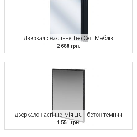
Дзеркало настінне Тео Світ Меблів
2 688 грн.
Дзеркало настінне Мія ДСП бетон темний
1 551 грн.