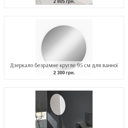
2 805 грн.
Дзеркало безрамне кругле 95 см для ванної
2 300 грн.