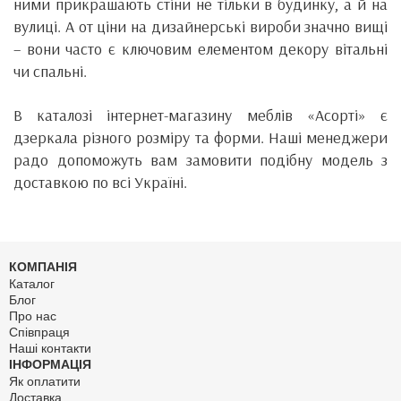
ними прикрашають стіни не тільки в будинку, а й на
вулиці. А от ціни на дизайнерські вироби значно вищі
– вони часто є ключовим елементом декору вітальні
чи спальні.
В каталозі інтернет-магазину меблів «Асорті» є
дзеркала різного розміру та форми. Наші менеджери
радо допоможуть вам замовити подібну модель з
доставкою по всі Україні.
КОМПАНІЯ
Каталог
Блог
Про нас
Співпраця
Наші контакти
ІНФОРМАЦІЯ
Як оплатити
Доставка