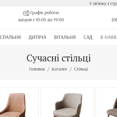
У зв'язку з стрімким зр
Графік роботи:
щодня з 10:00 до 19:00
(0
СПАЛЬНЯ
ДИТЯЧА
ВІТАЛЬНЯ
САД
В НАЯВ
Сучасні стільці
Головна
Каталог
Стільці