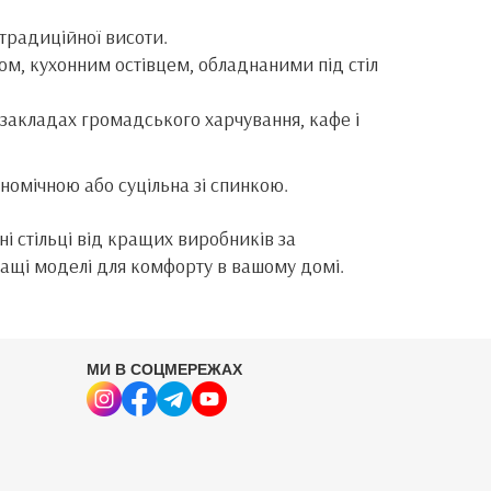
 традиційної висоти.
ом, кухонним остівцем, обладнаними під стіл
 закладах громадського харчування, кафе і
омічною або суцільна зі спинкою.
ні стільці від кращих виробників за
щі моделі для комфорту в вашому домі.
МИ В СОЦМЕРЕЖАХ