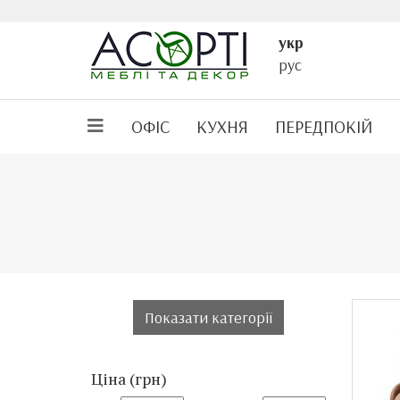
укр
рус
ОФІС
КУХНЯ
ПЕРЕДПОКІЙ
Показати категорії
Ціна (грн)