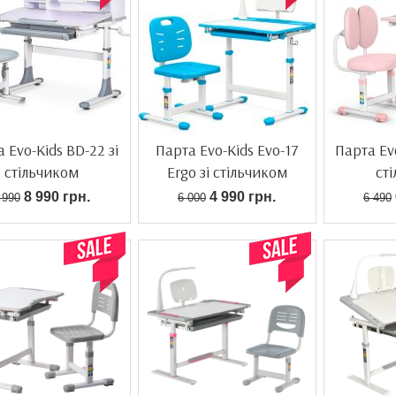
 Evo-Kids BD-22 зі
Парта Evo-Kids Evo-17
Парта Evo
стільчиком
Ergo зі стільчиком
ст
8 990 грн.
4 990 грн.
 990
6 000
6 490