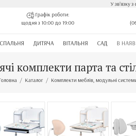
У зв'язку з стрімк
Графік роботи:
щодня з 10:00 до 19:00
(0
СПАЛЬНЯ
ДИТЯЧА
ВІТАЛЬНЯ
САД
В НАЯВ
ячі комплекти парта та сті
Головна
Каталог
Комплекти меблів, модульні систем