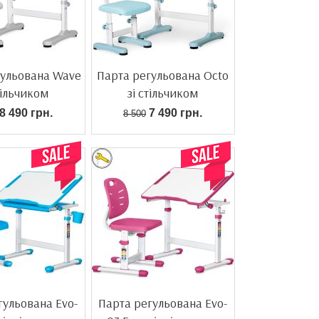
гульована Wave
Парта регульована Octo
тільчиком
зі стільчиком
8 490 грн.
7 490 грн.
8 500
гульована Evo-
Парта регульована Evo-