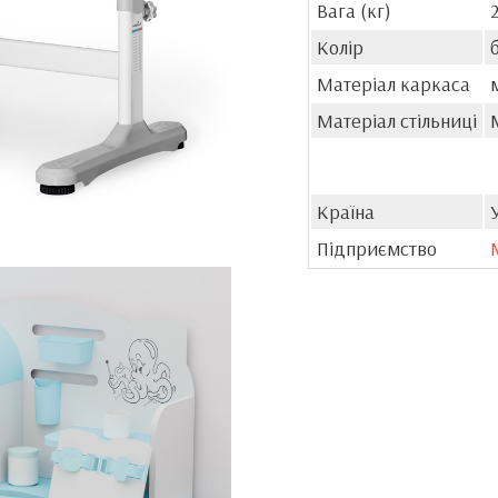
Вага (кг)
Колір
Матеріал каркаса
Матеріал стільниці
Країна
Підприємство