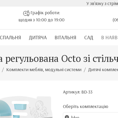
У зв'язку з стрімким зростанням 
Графік роботи:
щодня з 10:00 до 19:00
(0
СПАЛЬНЯ
ДИТЯЧА
ВІТАЛЬНЯ
САД
В НАЯВ
 регульована Octo зі стіл
Комплекти меблів, модульні системи
Дитячі комплек
Артикул: BD-33
Оберіть комплектацію
blue