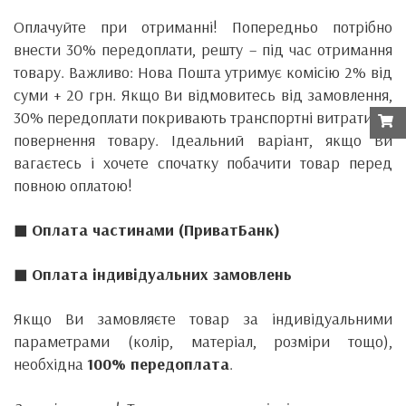
Оплачуйте при отриманні! Попередньо потрібно
внести 30% передоплати, решту – під час отримання
товару. Важливо: Нова Пошта утримує комісію 2% від
суми + 20 грн. Якщо Ви відмовитесь від замовлення,
30% передоплати покривають транспортні витрати на
повернення товару. Ідеальний варіант, якщо Ви
вагаєтесь і хочете спочатку побачити товар перед
повною оплатою!
◼ Оплата частинами (ПриватБанк)
◼ Оплата індивідуальних замовлень
Якщо Ви замовляєте товар за індивідуальними
параметрами (колір, матеріал, розміри тощо),
необхідна
100% передоплата
.