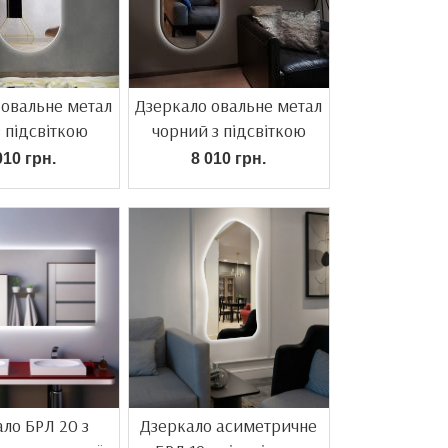
 овальне метал
Дзеркало овальне метал
з підсвіткою
чорний з підсвіткою
010 грн.
8 010 грн.
ло БРЛ 20 з
Дзеркало асиметричне