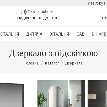
У зв'язку з стрімким зр
Графік роботи:
щодня з 10:00 до 19:00
(0
СПАЛЬНЯ
ДИТЯЧА
ВІТАЛЬНЯ
САД
В НАЯВ
Дзеркало з підсвіткою
Головна
Каталог
Дзеркала