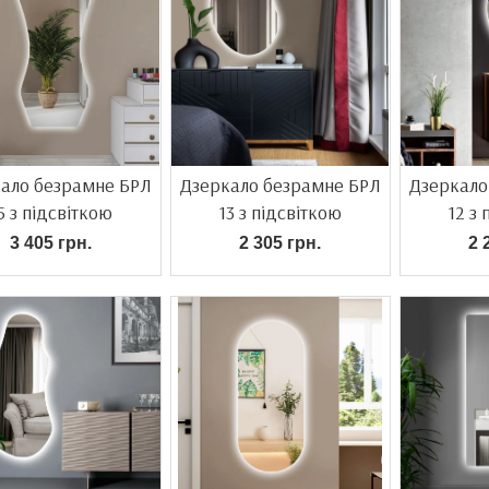
ало безрамне БРЛ
Дзеркало безрамне БРЛ
Дзеркало
5 з підсвіткою
13 з підсвіткою
12 з 
3 405 грн.
2 305 грн.
2 