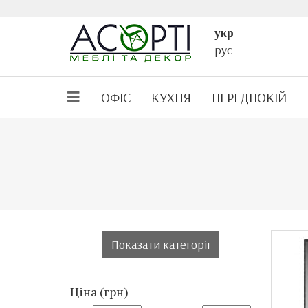
укр
рус
ОФІС
КУХНЯ
ПЕРЕДПОКІЙ
Показати категорії
Ціна (грн)