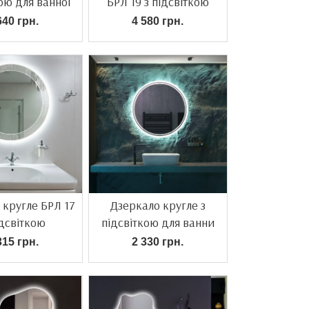
ою для ванної
БРЛ 19 з підсвіткою
640 грн.
4 580 грн.
 кругле БРЛ 17
Дзеркало кругле з
ідсвіткою
підсвіткою для ванни
315 грн.
2 330 грн.