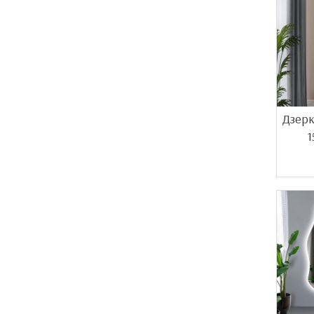
Дзерк
1