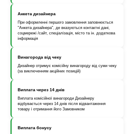
Анкета дизайнера
При оформленні першого замовлення заповнюється
"Анкета дизайнера", де вказуються контактні дані,
соцмережі /сайт, спеціалізація, місто та ін. додаткова
інформація
Винагорода від чеку
Дизайнер отримує комісійну винагороду від суми чеку
(за виключенням акційних позицій)
Виплата через 14 днів
Виплата комісійної винагороди Дизайнеру
відбувається через 14 днів після відвантаження
товару і отримання його Замовником
Виплата бонусу