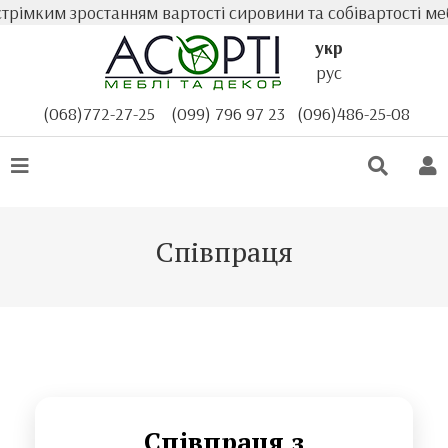
трімким зростанням вартості сировини та собівартості ме
укр
рус
(068)772-27-25
(099) 796 97 23
(096)486-25-08
Співпраця
Співпраця з