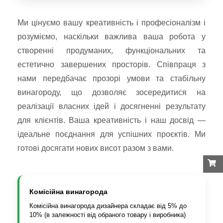
Ми цінуємо вашу креативність і професіоналізм і
розуміємо, наскільки важлива ваша робота у
створенні продуманих, функціональних та
естетично завершених просторів. Співпраця з
нами передбачає прозорі умови та стабільну
винагороду, що дозволяє зосередитися на
реалізації власних ідей і досягненні результату
для клієнтів. Ваша креативність і наш досвід —
ідеальне поєднання для успішних проєктів. Ми
готові досягати нових висот разом з вами.
Комісійна винагорода
Комісійна винагорода дизайнера складає від 5% до
10% (в залежності від обраного товару і виробника)