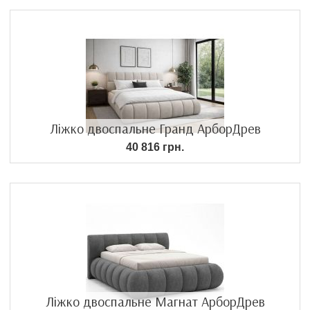
Ліжко двоспальне Гранд АрборДрев
40 816 грн.
Ліжко двоспальне Магнат АрборДрев