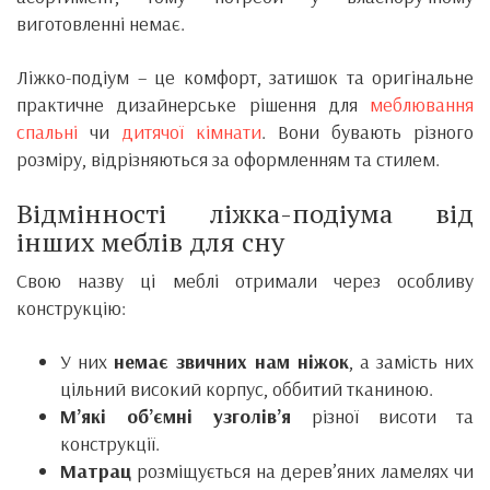
виготовленні немає.
Ліжко-подіум – це комфорт, затишок та оригінальне
практичне дизайнерське рішення для
меблювання
спальні
чи
дитячої кімнати
. Вони бувають різного
розміру, відрізняються за оформленням та стилем.
Відмінності ліжка-подіума від
інших меблів для сну
Свою назву ці меблі отримали через особливу
конструкцію:
У них
немає звичних нам ніжок
, а замість них
цільний високий корпус, оббитий тканиною.
М’які об’ємні узголів’я
різної висоти та
конструкції.
Матрац
розміщується на дерев’яних ламелях чи