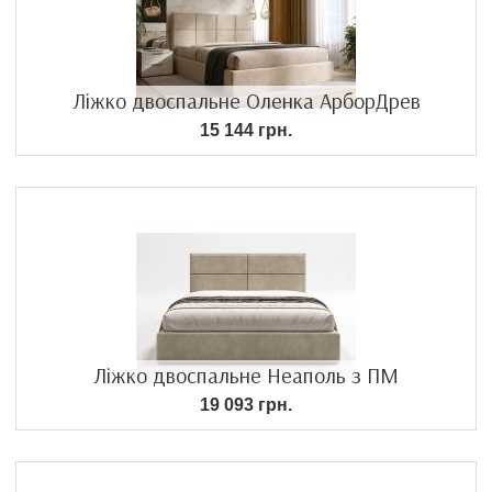
Ліжко двоспальне Оленка АрборДрев
15 144 грн.
Ліжко двоспальне Неаполь з ПМ
19 093 грн.