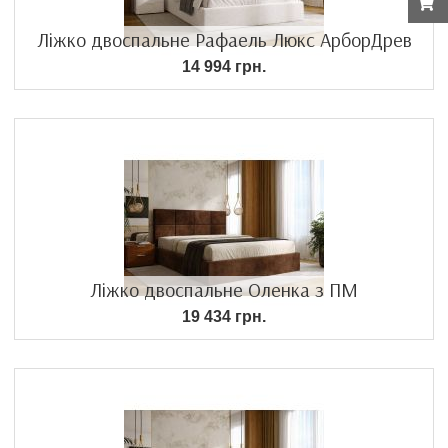
Ліжко двоспальне Рафаель Люкс АрборДрев
14 994 грн.
Ліжко двоспальне Оленка з ПМ
19 434 грн.