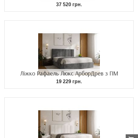
37 520 грн.
Ліжко Рафаель Люкс АрборДрев з ПМ
19 229 грн.