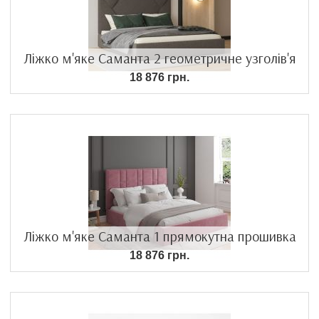
Ліжко м'яке Саманта 2 геометричне узголів'я
18 876 грн.
Ліжко м'яке Саманта 1 прямокутна прошивка
18 876 грн.