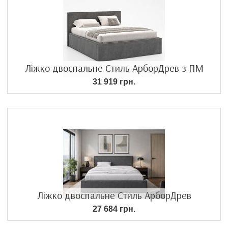
Ліжко двоспальне Стиль АрборДрев з ПМ
31 919 грн.
Ліжко двоспальне Стиль АрборДрев
27 684 грн.