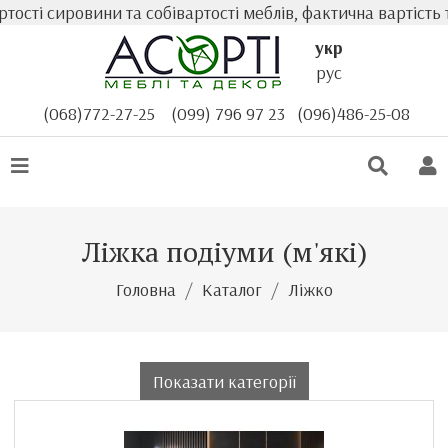
ровини та собівартості меблів, фактична вартість товару
укр
рус
(068)772-27-25
(099) 796 97 23
(096)486-25-08
Ліжка подіуми (м'які)
Головна
Каталог
Ліжко
Показати категорії