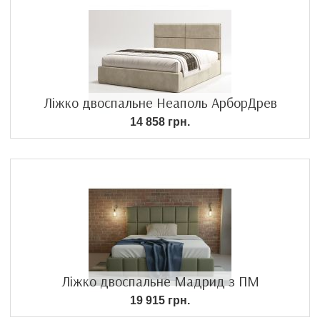
Ліжко двоспальне Неаполь АрборДрев
14 858 грн.
Ліжко двоспальне Мадрид з ПМ
19 915 грн.