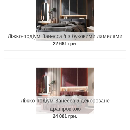
Ліжко-подіум Ванесса 4 з буковими ламелями
22 681 грн.
Ліжко-подіум Ванесса 3 декороване
драпіровкою
24 061 грн.