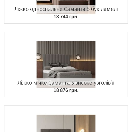
Ліжко односпальне Саманта 5 бук ламелі
13 744 грн.
Ліжко м'яке Саманта 3 високе узголів'я
18 876 грн.