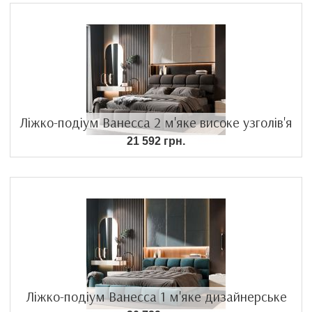
Ліжко-подіум Ванесса 2 м'яке високе узголів'я
21 592 грн.
Ліжко-подіум Ванесса 1 м'яке дизайнерське