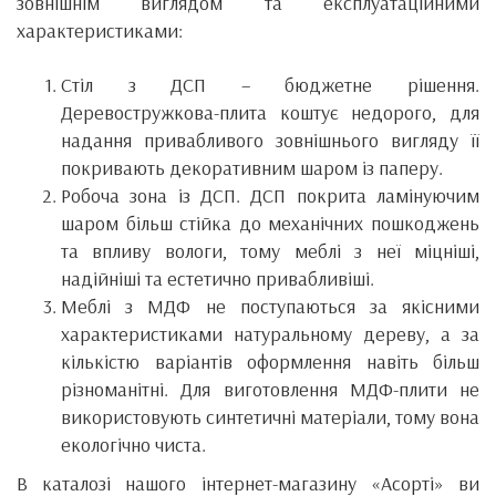
зовнішнім виглядом та експлуатаційними
характеристиками:
Стіл з ДСП – бюджетне рішення.
Деревостружкова-плита коштує недорого, для
надання привабливого зовнішнього вигляду її
покривають декоративним шаром із паперу.
Робоча зона із ДСП. ДСП покрита ламінуючим
шаром більш стійка до механічних пошкоджень
та впливу вологи, тому меблі з неї міцніші,
надійніші та естетично привабливіші.
Меблі з МДФ не поступаються за якісними
характеристиками натуральному дереву, а за
кількістю варіантів оформлення навіть більш
різноманітні. Для виготовлення МДФ-плити не
використовують синтетичні матеріали, тому вона
екологічно чиста.
В каталозі нашого інтернет-магазину «Асорті» ви