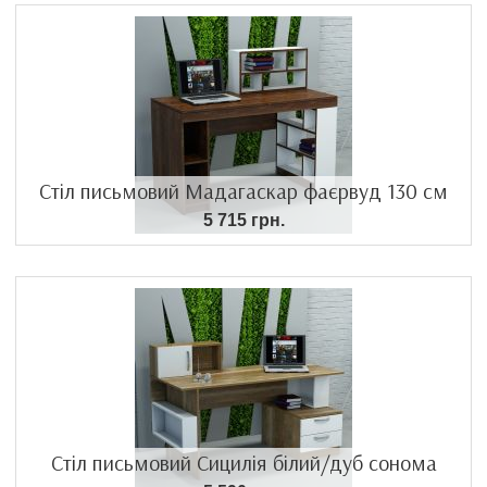
Стіл письмовий Мадагаскар фаєрвуд 130 см
5 715 грн.
Стіл письмовий Сицилія білий/дуб сонома