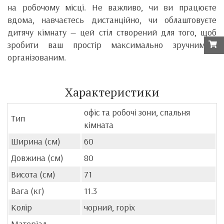
на робочому місці. Не важливо, чи ви працюєте
вдома, навчаєтесь дистанційно, чи облаштовуєте
дитячу кімнату — цей стіл створений для того, щоб
зробити ваш простір максимально зручним і
організованим.
Характеристики
офіс та робочі зони, спальня
Тип
кімната
Ширина (см)
60
Довжина (см)
80
Висота (см)
71
Вага (кг)
11.3
Колір
чорний, горіх
Матеріал