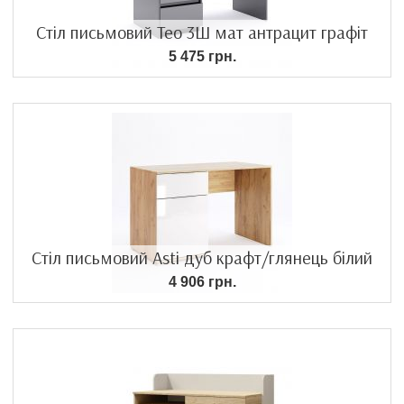
Стіл письмовий Teo 3Ш мат антрацит графіт
5 475 грн.
Стіл письмовий Asti дуб крафт/глянець білий
4 906 грн.