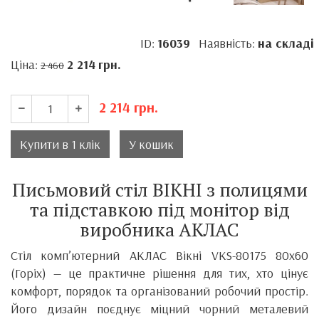
ID:
16039
Наявність:
на складі
Ціна:
2 214
грн.
2 460
2 214
грн.
Купити в 1 клік
У кошик
Письмовий стіл ВІКНІ з полицями
та підставкою під монітор від
виробника АКЛАС
Стіл комп’ютерний АКЛАС Вікні VKS-80175 80x60
(Горіх) — це практичне рішення для тих, хто цінує
комфорт, порядок та організований робочий простір.
Його дизайн поєднує міцний чорний металевий