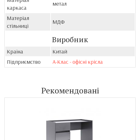
метал
каркаса
Матеріал
МДФ
стільниці
Виробник
Країна
Китай
Підприємство
А-Клас - офісні крісла
Рекомендовані