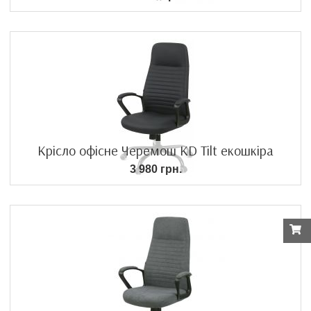
Крісло офісне Черемош KD Tilt екошкіра
3 980 грн.