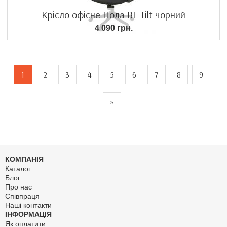
Крісло офісне Нола BL Tilt чорний
4 090 грн.
1
2
3
4
5
6
7
8
9
»
КОМПАНІЯ
Каталог
Блог
Про нас
Співпраця
Наші контакти
ІНФОРМАЦІЯ
Як оплатити