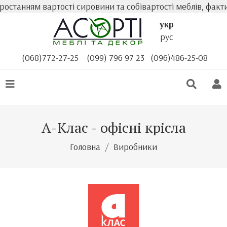
танням вартості сировини та собівартості меблів, фактичн
укр
рус
(068)772-27-25
(099) 796 97 23
(096)486-25-08
А-Клас - офісні крісла
Головна
Виробники