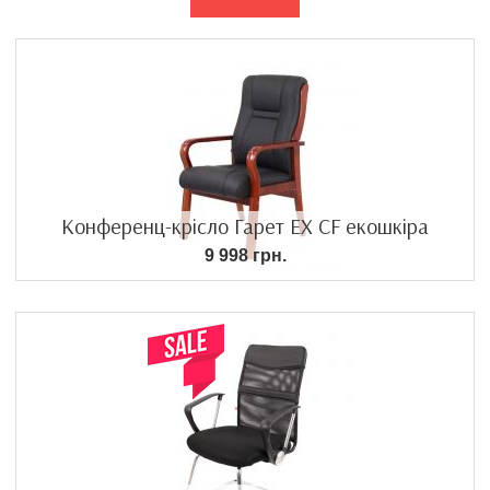
Конференц-крісло Гарет EX CF екошкіра
9 998 грн.