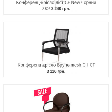
Конференц-крісло Віст CF New чорний
2 240 грн.
2 526
Конференц-крісло Бруно mesh СН CF
3 116 грн.