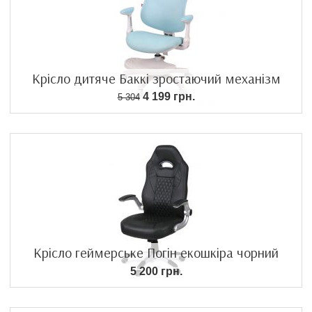
Крісло дитяче Баккі зростаючий механізм
4 199 грн.
5 304
Крісло геймерське Погін екошкіра чорний
5 200 грн.