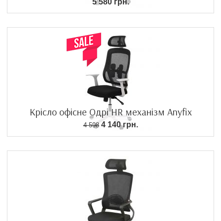
5 580 грн.
Крісло офісне Одрі HR механізм Anyfix
4 140 грн.
4 598