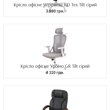
Крісло офісне Черемош KD Tex Tilt cірий
3 980 грн.
Крісло офісне Урбіно GR Tilt сірий
4 110 грн.