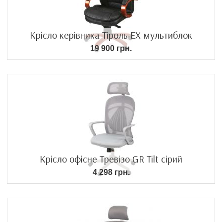
Крісло керівника Тіроль EX мультиблок
19 900 грн.
Крісло офісне Тревізо GR Tilt сірий
4 298 грн.