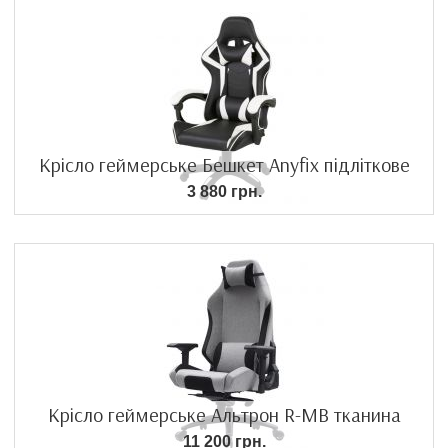
Крісло геймерське Бешкет Anyfix підліткове
3 880 грн.
Крісло геймерське Альтрон R-MB тканина
11 200 грн.