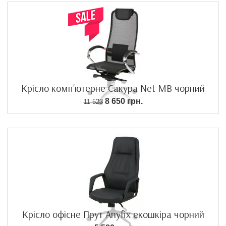
Крісло комп'ютерне Сакура Net MB чорний
8 650 грн.
11 523
Крісло офісне Прут Anyfix екошкіра чорний