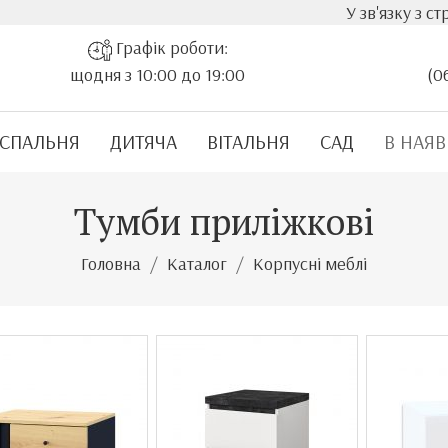
У зв'язку з стрімким 
Графік роботи:
щодня з 10:00 до 19:00
(0
СПАЛЬНЯ
ДИТЯЧА
ВІТАЛЬНЯ
САД
В НАЯВ
Тумби приліжкові
Головна
Каталог
Корпусні меблі