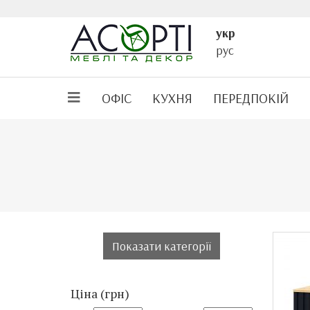
укр
рус
ОФІС
КУХНЯ
ПЕРЕДПОКІЙ
Показати категорії
Ціна (грн)