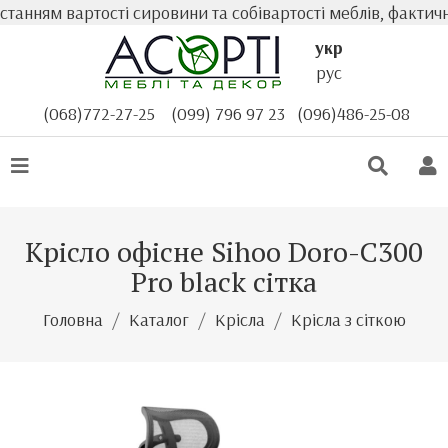
нням вартості сировини та собівартості меблів, фактична
укр
рус
(068)772-27-25
(099) 796 97 23
(096)486-25-08
Крісло офісне Sihoo Doro-C300
Pro black сітка
Головна
Каталог
Крісла
Крісла з сіткою