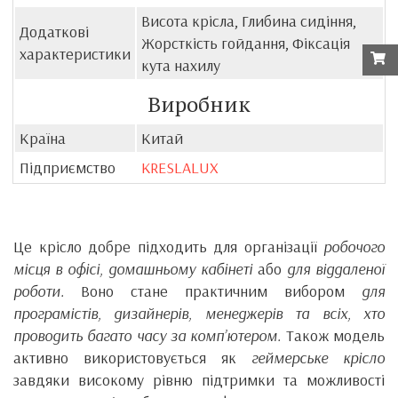
Висота крісла, Глибина сидіння,
Додаткові
Жорсткість гойдання, Фіксація
характеристики
кута нахилу
Виробник
Країна
Китай
Підприємство
KRESLALUX
Це крісло добре підходить для організації
робочого
місця в офісі, домашньому кабінеті
або
для віддаленої
роботи.
Воно стане практичним вибором
для
програмістів, дизайнерів, менеджерів та всіх, хто
проводить багато часу за комп’ютером.
Також модель
активно використовується як
геймерське крісло
завдяки високому рівню підтримки та можливості