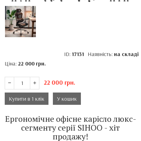
ID:
17131
Наявність:
на складі
Ціна:
22 000
грн.
22 000
грн.
Купити в 1 клік
У кошик
Ергономічне офісне карісло люкс-
сегменту серії SIHOO - хіт
продажу!