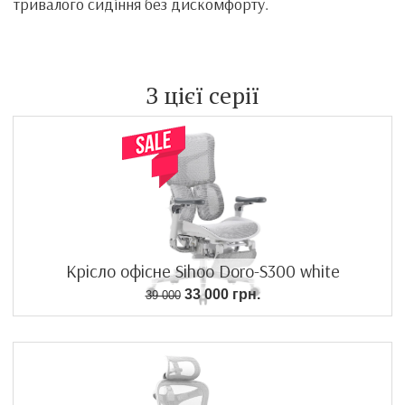
тривалого сидіння без дискомфорту.
З цієї серії
Крісло офісне Sihoo Doro-S300 white
33 000 грн.
39 000