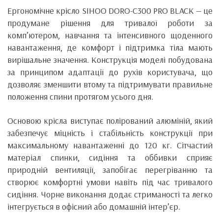
Ергономічне крісло SIHOO DORO-C300 PRO BLACK — це
продумане рішення для тривалої роботи за
комп’ютером, навчання та інтенсивного щоденного
навантаження, де комфорт і підтримка тіла мають
вирішальне значення. Конструкція моделі побудована
за принципом адаптації до рухів користувача, що
дозволяє зменшити втому та підтримувати правильне
положення спини протягом усього дня.
Основою крісла виступає полірований алюміній, який
забезпечує міцність і стабільність конструкції при
максимальному навантаженні до 120 кг. Сітчастий
матеріал спинки, сидіння та оббивки сприяє
природній вентиляції, запобігає перегріванню та
створює комфортні умови навіть під час тривалого
сидіння. Чорне виконання додає стриманості та легко
інтегрується в офісний або домашній інтер’єр.