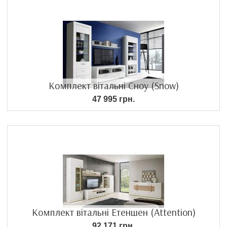
Комплект вітальні Сноу (Snow)
47 995 грн.
Комплект вітальні Етеншен (Attention)
92 171 грн.