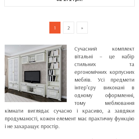
1
2
»
Сучасний комплект
вітальні – це набір
стильних та
ергономічних корпусних
меблів. Усі предмети
інтер’єру виконані в
одному оформленні,
тому меблювання
кімнати виглядає сучасно і красиво, а завдяки
продуманості, кожен елемент має практичну функцію
і не захаращує простір.