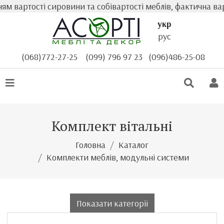
ості сировини та собівартості меблів, фактична вартість
укр
рус
(068)772-27-25
(099) 796 97 23
(096)486-25-08
Комплект вітальні
Головна
Каталог
Комплекти меблів, модульні системи
Показати категорії