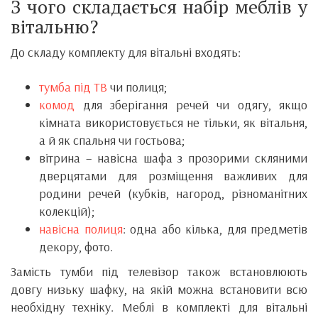
З чого складається набір меблів у
вітальню?
До складу комплекту для вітальні входять:
тумба під ТВ
чи полиця;
комод
для зберігання речей чи одягу, якщо
кімната використовується не тільки, як вітальня,
а й як спальня чи гостьова;
вітрина – навісна шафа з прозорими скляними
дверцятами для розміщення важливих для
родини речей (кубків, нагород, різноманітних
колекцій);
навісна полиця
: одна або кілька, для предметів
декору, фото.
Замість тумби під телевізор також встановлюють
довгу низьку шафку, на якій можна встановити всю
необхідну техніку. Меблі в комплекті для вітальні