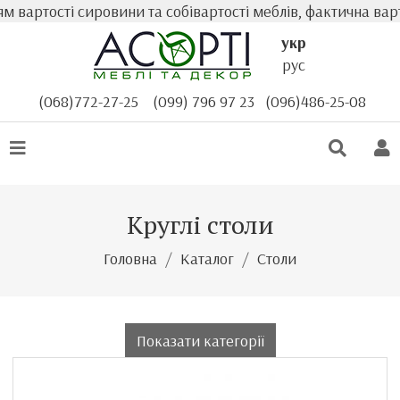
тості сировини та собівартості меблів, фактична вартість
укр
рус
(068)772-27-25
(099) 796 97 23
(096)486-25-08
Круглі столи
Головна
Каталог
Столи
Показати категорії