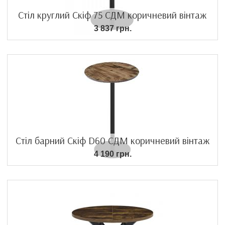
Стіл круглий Скіф 75 СДМ коричневий вінтаж
3 837 грн.
Стіл барний Скіф D60 СДМ коричневий вінтаж
4 190 грн.