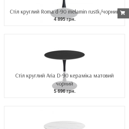
Стіл круглий Roma d-90 melamin rustk/чорний
4 895 грн.
Стіл круглий Aria D-90 кераміка матовий
чорний
5 696 грн.