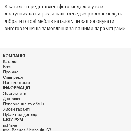
В каталозі представлені фото моделей у всіх
доступних кольорах, а наші менеджери допоможуть
дібрати готові меблі з каталогу чи запропонувати
виготовлення на замовлення за вашими параметрами.
КОМПАНІЯ
Каталог
Блог
Про нас
Співпраця
Наші контакти
ІНФОРМАЦІЯ
Як оплатити
Доставка
Повернення та обмін
Умови гарантії
Публічний договір
ШОУ-РУМ
м.Рівне
вул. Василя Червонія, 63