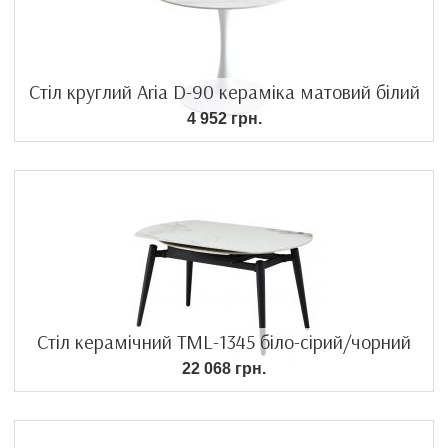
Стіл круглий Aria D-90 кераміка матовий білий
4 952 грн.
Стіл керамічний TML-1345 біло-сірий/чорний
22 068 грн.