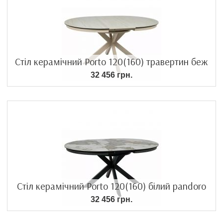
Стіл керамічний Porto 120(160) травертин беж
32 456 грн.
Стіл керамічний Porto 120(160) білий pandoro
32 456 грн.