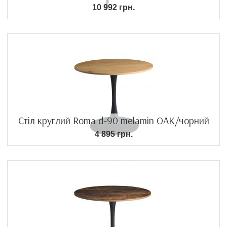
10 992 грн.
Стіл круглий Roma d-90 melamin OAK/чорний
4 895 грн.