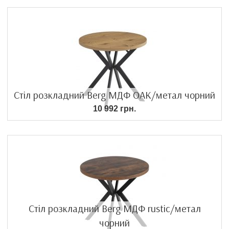
Стіл розкладний Berg МДФ OAK/метал чорний
10 992 грн.
Стіл розкладний Berg МДФ rustic/метал
чорний