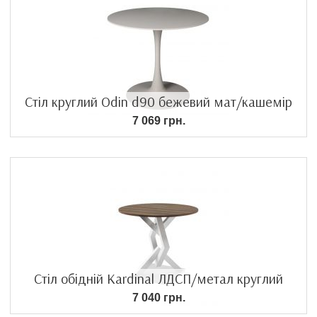
Стіл круглий Odin d90 бежевий мат/кашемір
7 069 грн.
Стіл обідній Kardinal ЛДСП/метал круглий
7 040 грн.