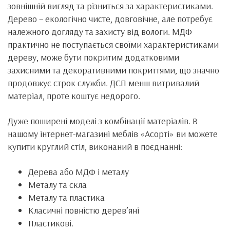
зовнішній вигляд та різниться за характеристиками.
Дерево – екологічно чисте, довговічне, але потребує
належного догляду та захисту від вологи. МДФ
практично не поступається своїми характеристиками
дереву, може бути покритим додатковими
захисними та декоративними покриттями, що значно
продовжує строк служби. ДСП менш витривалий
матеріал, проте коштує недорого.
Дуже поширені моделі з комбінації матеріалів. В
нашому інтернет-магазині меблів «Асорті» ви можете
купити круглий стіл, виконаний в поєднанні:
Дерева або МДФ і металу
Металу та скла
Металу та пластика
Класичні повністю дерев’яні
Пластикові.