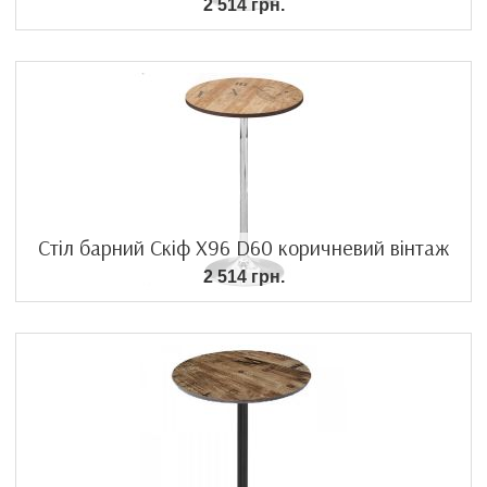
2 514 грн.
Стіл барний Скіф Х96 D60 коричневий вінтаж
2 514 грн.