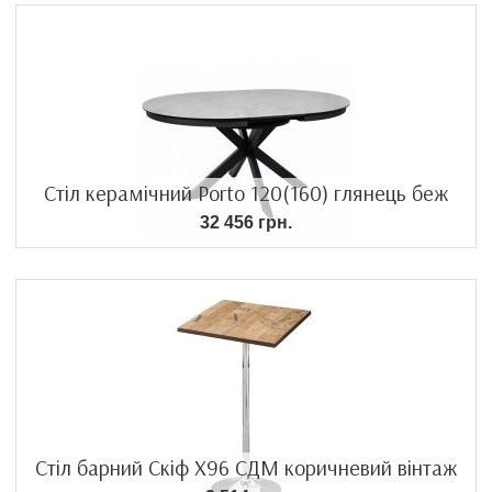
Стіл керамічний Porto 120(160) глянець беж
32 456 грн.
Стіл барний Скіф Х96 СДМ коричневий вінтаж