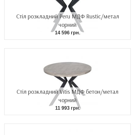
Стіл розкладний Peru МДФ Rustic/метал
чорний
14 596 грн.
Стіл розкладний Vitis МДФ бетон/метал
чорний
11 993 грн.