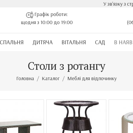
У зв'язку з стрімки
Графік роботи:
щодня з 10:00 до 19:00
(0
СПАЛЬНЯ
ДИТЯЧА
ВІТАЛЬНЯ
САД
В НАЯВ
Столи з ротангу
Головна
Каталог
Меблі для відпочинку