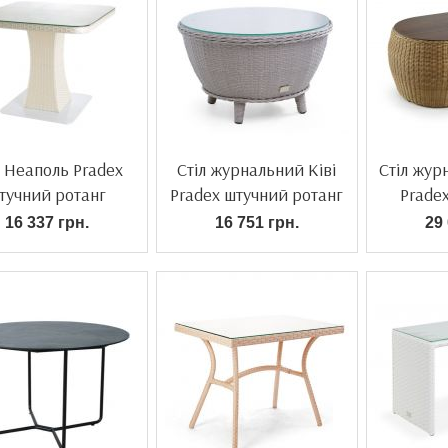
л Неаполь Pradex
Стіл журнальний Ківі
Стіл жур
тучний ротанг
Pradex штучний ротанг
Prade
16 337 грн.
16 751 грн.
29 