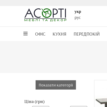
укр
рус
ОФІС
КУХНЯ
ПЕРЕДПОКІЙ
Показати категорії
Ціна (грн)