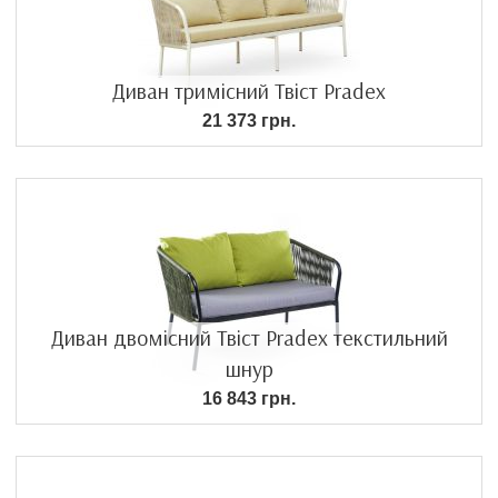
Диван тримісний Твіст Pradex
21 373 грн.
Диван двомісний Твіст Pradex текстильний
шнур
16 843 грн.