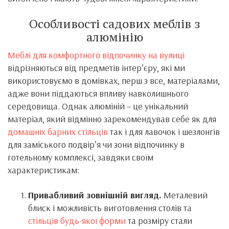
Особливості садових меблів з
алюмінію
Меблі для комфортного відпочинку на вулиці
відрізняються від предметів інтер’єру, які ми
використовуємо в домівках, перш з все, матеріалами,
адже вони піддаються впливу навколишнього
середовища. Однак алюміній – це унікальний
матеріал, який відмінно зарекомендував себе як для
домашніх барних стільців
так і для лавочок і шезлонгів
для заміського подвір’я чи зони відпочинку в
готельному комплексі, завдяки своїм
характеристикам:
Привабливий зовнішній вигляд.
Металевий
блиск і можливість виготовлення столів та
стільців будь-якої форми
та розміру стали