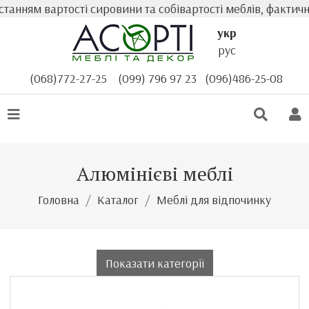
ням вартості сировини та собівартості меблів, фактична 
укр
рус
(068)772-27-25
(099) 796 97 23
(096)486-25-08
Алюмінієві меблі
Головна
Каталог
Меблі для відпочинку
Показати категорії