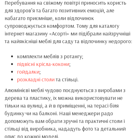
Перебування на свіжому повітрі приносить користь
для здоров’я та багато позитивних емоцій, але
набагато приємніше, коли відпочинок
супроводжується комфортом. Тому для каталогу
інтернет-магазину «Асорті» ми підібрали найзручніші
та найякісніші меблі для саду та відпочинку недорого:
комплекти меблів з ротангу;
підвісні крісла-кокони
;
гойдалки
;
розкладні столи
та стільці.
Алюмінієві меблі чудово поєднуються з виробами з
дерева та пластику, їх можна використовувати не
тільки на вулиці, а й в приміщенні, на терасі біля
будинку чи на балконі. Наші менеджери радо
допоможуть вам обрати зручні та практичні столи і
стільці від виробника, нададуть фото та детальний
опис до кожної моделі.