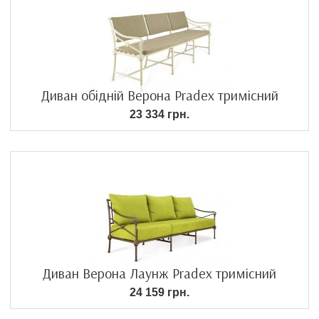
Диван обідній Верона Pradex тримісний
23 334 грн.
Диван Верона Лаунж Pradex тримісний
24 159 грн.