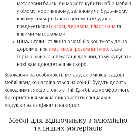
металевий блиск, ви можете купити набір меблів
у білому, коричневому, зеленому чи будь-якому
іншому кольорі. Також цей метал чудово
поєднується зі
склом
,
деревом
,
пластиком
та
іншими матеріалами.
Ціна.
Столи і стільці з алюмінію коштують дещо
дорожче, ніж
пластикові розкладні меблі
, але
термін їхньої експлуатації довший, тому купувати
нові вам доведеться не скоро.
Зважаючи на особливість металу, алюмінієві садові
меблі швидко нагріваються на сонці і будуть досить
холодними, якщо стоять у тіні. Для більш комфортного
використання можна використати спеціальні
подушки на сидіння чи накидки.
Меблі для відпочинку з алюмінію
та інших матеріалів