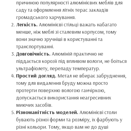
причиною популярності алюмінієвих меблів для
саду та оформлення літніх терас закладів
громадського харчування.
Легкість.
Алюмінієві стільці важать набагато
менше, ніж меблі зі сталевим корпусом, тому
вони значно зручніші в користуванні та
транспортуванні.
Довговічність.
Алюміній практично не
піддається корозії під впливом вологи, не боїться
ультрафіолету, перепаду температур.
Простий догляд.
Метал не вбирає забруднення,
тому для видалення бруду можна просто
протерти поверхню вологою ганчіркою,
допускається використання неагресивних
миючих засобів.
Різноманітність моделей.
Алюмінієві столи
бувають різної форми та розміру, їх фарбують у
різні кольори. Тому, якщо вам не до душі