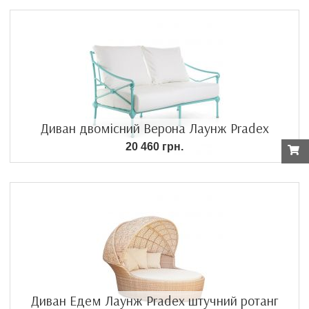
Диван двомісний Верона Лаунж Pradex
20 460 грн.
Диван Едем Лаунж Pradex штучний ротанг