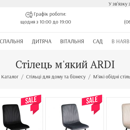
У зв'язку з 
Графік роботи:
щодня з 10:00 до 19:00
(0
СПАЛЬНЯ
ДИТЯЧА
ВІТАЛЬНЯ
САД
В НАЯВ
Стілець м'який ARDI
Каталог
Стільці для дому та бізнесу
М'які обідні сті