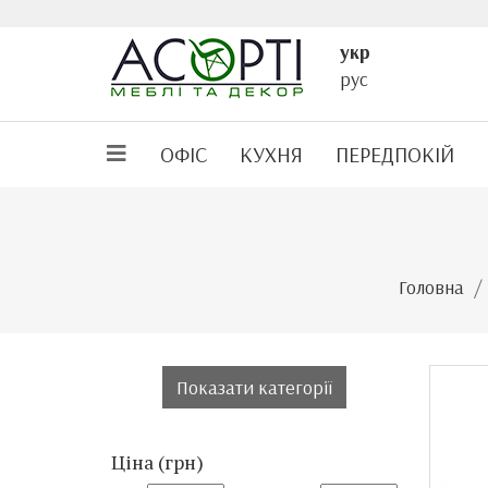
укр
рус
ОФІС
КУХНЯ
ПЕРЕДПОКІЙ
Головна
Показати категорії
Ціна (грн)