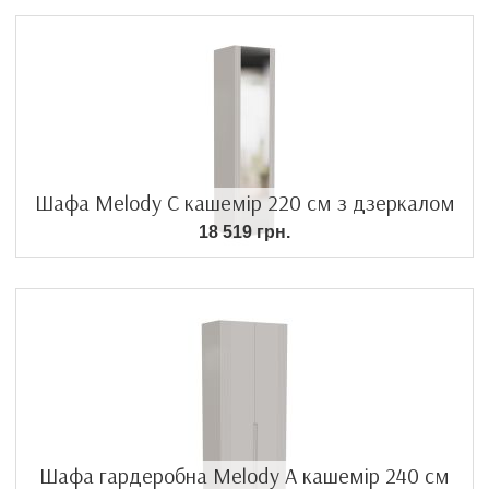
Шафа Melody C кашемір 220 см з дзеркалом
18 519 грн.
Шафа гардеробна Melody A кашемір 240 см