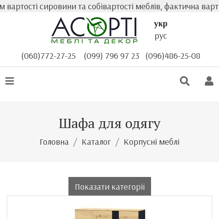
сті сировини та собівартості меблів, фактична вартість т
укр
рус
(068)772-27-25
(099) 796 97 23
(096)486-25-08
Шафа для одягу
Головна
Каталог
Корпусні меблі
Показати категорії