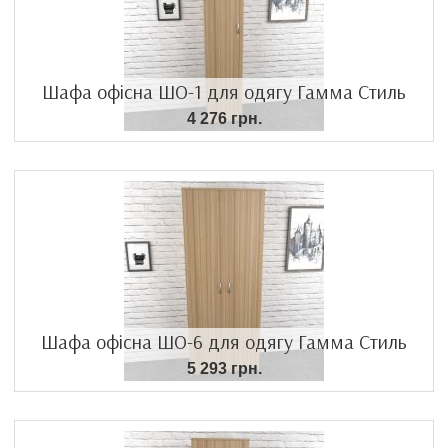
Шафа офісна ШО-1 для одягу Гамма Стиль
4 276 грн.
Шафа офісна ШО-6 для одягу Гамма Стиль
5 293 грн.