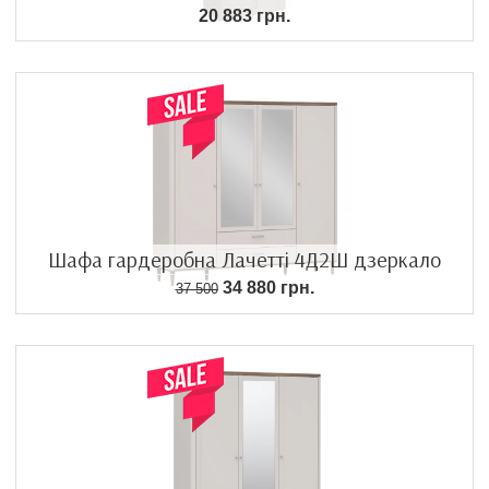
20 883 грн.
Шафа гардеробна Лачетті 4Д2Ш дзеркало
34 880 грн.
37 500