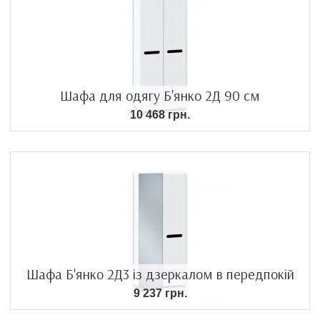
Шафа для одягу Б'янко 2Д 90 см
10 468 грн.
Шафа Б'янко 2Д3 із дзеркалом в передпокій
9 237 грн.