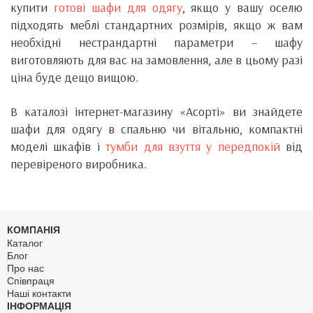
купити
готові шафи для одягу
, якщо у вашу оселю
підходять меблі стандартних розмірів, якщо ж вам
необхідні нестрандартні параметри – шафу
виготовляють для вас на замовлення, але в цьому разі
ціна буде дещо вищою.
В каталозі інтернет-магазину «Асорті» ви знайдете
шафи для одягу в спальню чи вітальню, компактні
моделі шкафів і
тумби для взуття у передпокій
від
перевіреного виробника.
КОМПАНІЯ
Каталог
Блог
Про нас
Співпраця
Наші контакти
ІНФОРМАЦІЯ