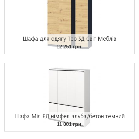
Шафа для одягу Тео 3Д Світ Меблів
12 251 грн.
Шафа Мія 8Д німфея альба/бетон темний
11 001 грн.