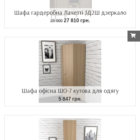
Шафа гардеробна Лачетті 3Д2Ш дзеркало
27 810 грн.
29 900
Шафа офісна ШО-7 кутова для одягу
5 847 грн.