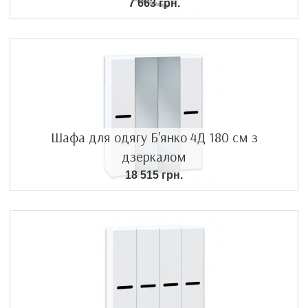
7 663 грн.
Шафа для одягу Б'янко 4Д 180 см з
дзеркалом
18 515 грн.