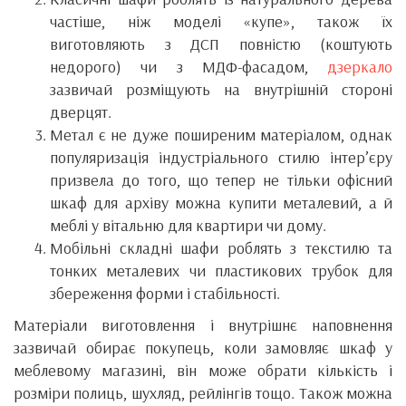
частіше, ніж моделі «купе», також їх
виготовляють з ДСП повністю (коштують
недорого) чи з МДФ-фасадом,
дзеркало
зазвичай розміщують на внутрішній стороні
дверцят.
Метал є не дуже поширеним матеріалом, однак
популяризація індустріального стилю інтер’єру
призвела до того, що тепер не тільки офісний
шкаф для архіву можна купити металевий, а й
меблі у вітальню для квартири чи дому.
Мобільні складні шафи роблять з текстилю та
тонких металевих чи пластикових трубок для
збереження форми і стабільності.
Матеріали виготовлення і внутрішнє наповнення
зазвичай обирає покупець, коли замовляє шкаф у
меблевому магазині, він може обрати кількість і
розміри полиць, шухляд, рейлінгів тощо. Також можна