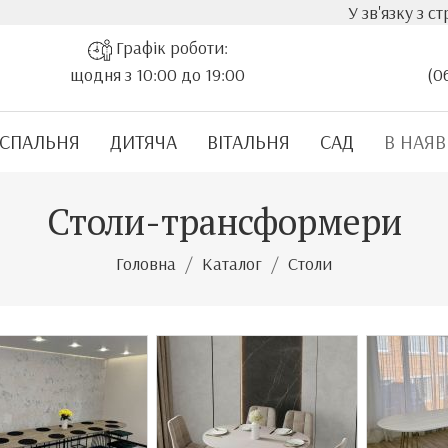
У зв'язку з стрімким зр
Графік роботи:
щодня з 10:00 до 19:00
(0
СПАЛЬНЯ
ДИТЯЧА
ВІТАЛЬНЯ
САД
В НАЯВ
Столи-трансформери
Головна
Каталог
Столи