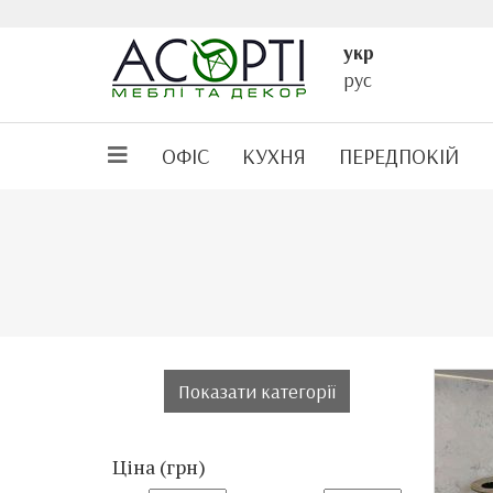
укр
рус
ОФІС
КУХНЯ
ПЕРЕДПОКІЙ
Показати категорії
Ціна (грн)