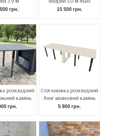
nd 2.9 м
обідній 3.0 м maxi
500 грн.
15 500 грн.
жка розкладний
Стіл-книжка розкладний
ільний камінь
Лонг шовковий камінь
900 грн.
5 900 грн.