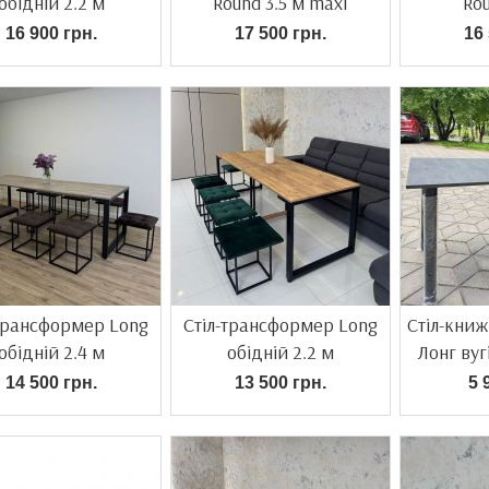
обідній 2.2 м
Round 3.5 м maxi
Rou
16 900 грн.
17 500 грн.
16 
трансформер Long
Стіл-трансформер Long
Стіл-кни
обідній 2.4 м
обідній 2.2 м
Лонг вуг
14 500 грн.
13 500 грн.
5 