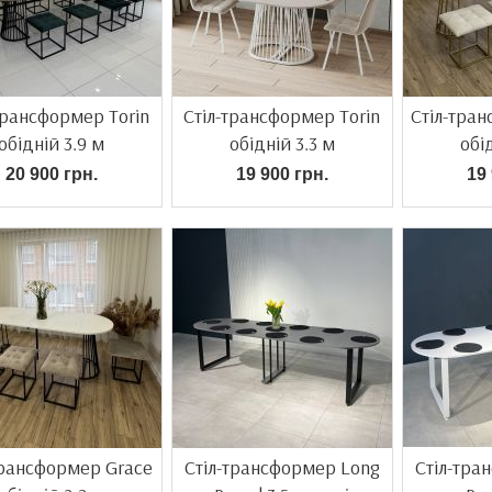
трансформер Torin
Стіл-трансформер Torin
Стіл-тра
обідній 3.9 м
обідній 3.3 м
обі
20 900 грн.
19 900 грн.
19 
трансформер Grace
Стіл-трансформер Long
Стіл-тра