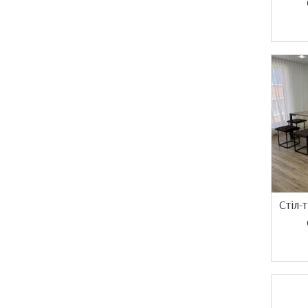
Стіл-