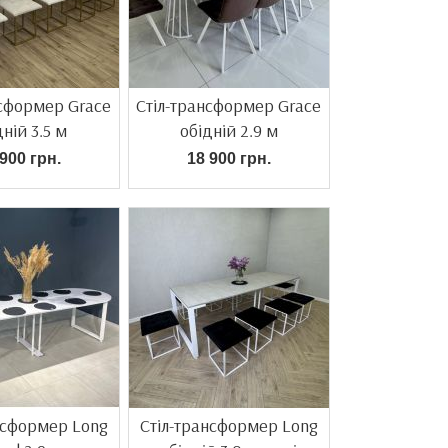
нсформер Grace
Стіл-трансформер Grace
дній 3.5 м
обідній 2.9 м
900 грн.
18 900 грн.
нсформер Long
Стіл-трансформер Long