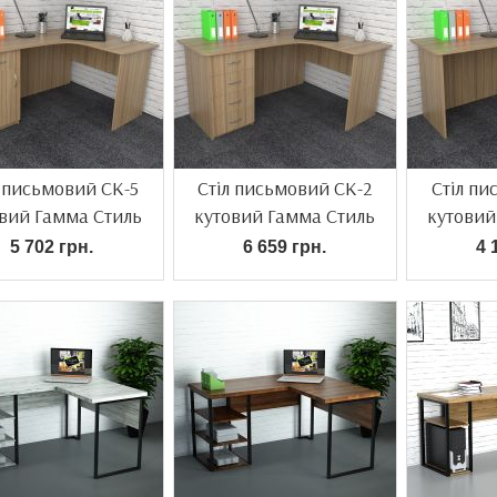
л письмовий СК-5
Стіл письмовий СК-2
Стіл пи
вий Гамма Стиль
кутовий Гамма Стиль
кутовий
5 702 грн.
6 659 грн.
4 