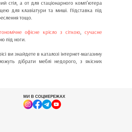
ий стіл, а от для стаціонарного комп’ютера
цею для клавіатури та миші. Підставка під
реслення тощо.
гономічне офісне крісло з сіткою
,
сучасне
ю під ноги.
ісі ви знайдете в каталозі інтернет-магазину
жуть дібрати меблі недорого, з якісних
МИ В СОЦМЕРЕЖАХ