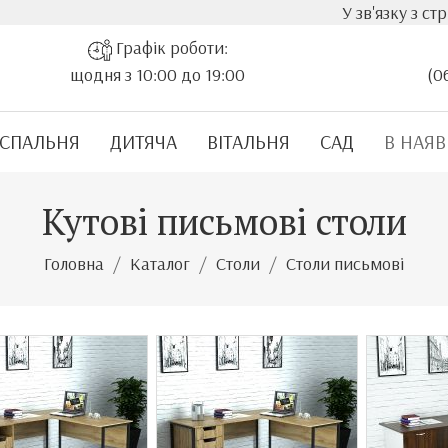
У зв'язку з стрімким зрос
Графік роботи:
щодня з 10:00 до 19:00
(0
СПАЛЬНЯ
ДИТЯЧА
ВІТАЛЬНЯ
САД
В НАЯВ
Кутові письмові столи
Головна
Каталог
Столи
Столи письмові