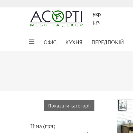
укр
рус
ОФІС
КУХНЯ
ПЕРЕДПОКІЙ
Показати категорії
Ціна (грн)