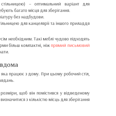
тільницею) – оптимальний варіант для
ебують багато місця для зберігання.
віатуру без надбудови.
тільницею для канцелярії та іншого приладдя
сім необхідним. Такі меблі чудово підходять
орми більш компактні, ніж
прямий письмовий
нати.
 вдома
 яка працює з дому. При цьому робочий стіл,
авдань.
 розміри, щоб він помістився у відведеному
 визначитися з кількістю місць для зберігання