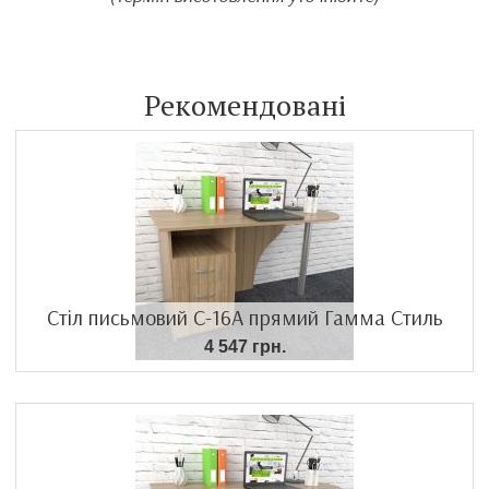
Рекомендовані
Стіл письмовий С-16А прямий Гамма Стиль
4 547 грн.