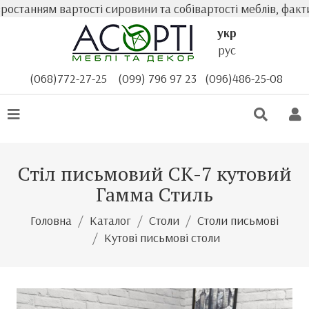
нням вартості сировини та собівартості меблів, фактична
укр
рус
(068)772-27-25
(099) 796 97 23
(096)486-25-08
Стіл письмовий СК-7 кутовий
Гамма Стиль
Головна
Каталог
Столи
Столи письмові
Кутові письмові столи