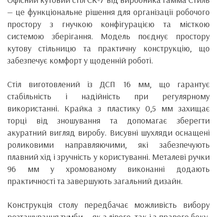
— це функціональне рішення для організації робочого
простору з гнучкою конфігурацією та місткою
системою зберігання. Модель поєднує простору
кутову стільницю та практичну конструкцію, що
забезпечує комфорт у щоденній роботі.
Стіл виготовлений із ДСП 16 мм, що гарантує
стабільність і надійність при регулярному
використанні. Крайка з пластику 0,5 мм захищає
торці від зношування та допомагає зберегти
акуратний вигляд виробу. Висувні шухляди оснащені
роликовими направляючими, які забезпечують
плавний хід і зручність у користуванні. Металеві ручки
96 мм у хромованому виконанні додають
практичності та завершують загальний дизайн.
Конструкція столу передбачає можливість вибору
розташування тумби — як з лівого, так і з правого боку.