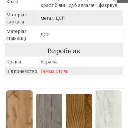
Колір
крафт білий, дуб аппалачі, фаєрвуд
Матеріал
метал, ДСП
каркаса
Матеріал
ДСП
стільниці
Виробник
Країна
Україна
Підприємство
Гамма Стиль