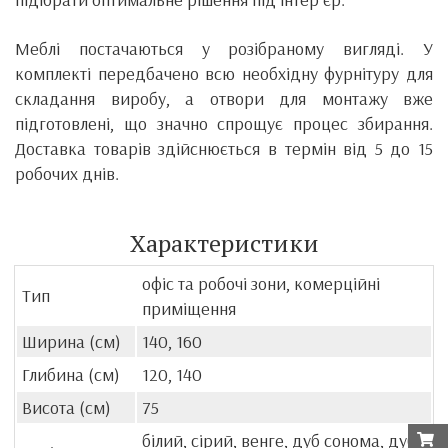
Меблі постачаються у розібраному вигляді. У
комплекті передбачено всю необхідну фурнітуру для
складання виробу, а отвори для монтажу вже
підготовлені, що значно спрощує процес збирання.
Доставка товарів здійснюється в термін від 5 до 15
робочих днів.
Характеристики
офіс та робочі зони, комерційні
Тип
приміщення
Ширина (см)
140, 160
Глибина (см)
120, 140
Висота (см)
75
білий, сірий, венге, дуб сонома, дуб