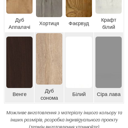
Дуб
Крафт
Хортиця
Фаєрвуд
Аппалачі
білий
Дуб
Венге
Білий
Сіра лава
сонома
Можливе виготовлення з матеріалу іншого кольору та
інших розмірів, розробка індивідуального проекту
(термін виготовлення уточнюйте)