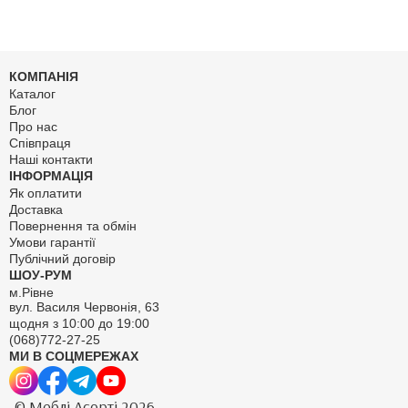
КОМПАНІЯ
Каталог
Блог
Про нас
Співпраця
Наші контакти
ІНФОРМАЦІЯ
Як оплатити
Доставка
Повернення та обмін
Умови гарантії
Публічний договір
ШОУ-РУМ
м.Рівне
вул. Василя Червонія, 63
щодня з 10:00 до 19:00
(068)772-27-25
МИ В СОЦМЕРЕЖАХ
© Меблі Асорті 2026