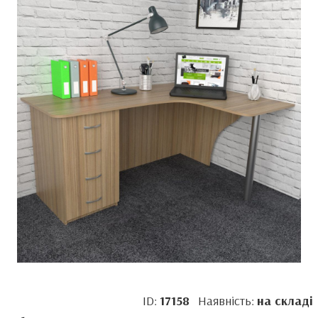
ID:
17158
Наявність:
на складі