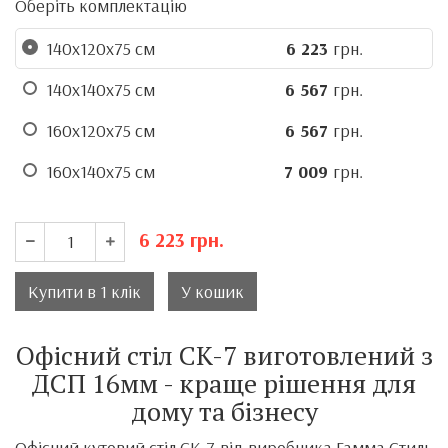
Оберіть комплектацію
140х120х75 см
6 223
грн.
140х140х75 см
6 567
грн.
160х120х75 см
6 567
грн.
160х140х75 см
7 009
грн.
6 223
грн.
Купити в 1 клік
У кошик
Офісний стіл CK-7 виготовлений з
ДСП 16мм - краще рішення для
дому та бізнесу
Офісний кутовий стіл СК-7 від виробника
Гамма Стиль