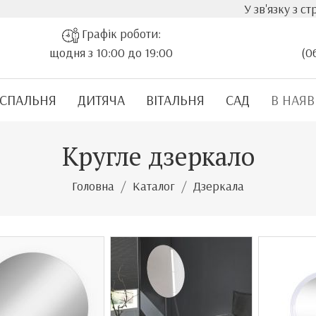
У зв'язку з стрімким зрос
Графік роботи:
щодня з 10:00 до 19:00
(0
СПАЛЬНЯ
ДИТЯЧА
ВІТАЛЬНЯ
САД
В НАЯВ
Кругле дзеркало
Головна
Каталог
Дзеркала