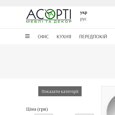
укр
рус
ОФІС
КУХНЯ
ПЕРЕДПОКІЙ
Показати категорії
Ціна (грн)