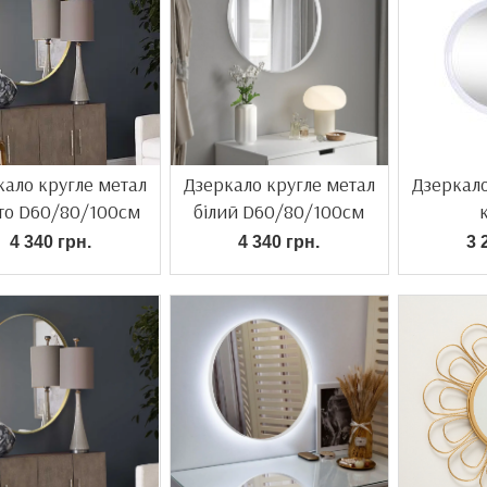
кало кругле метал
Дзеркало кругле метал
Дзеркало
то D60/80/100см
білий D60/80/100см
4 340 грн.
4 340 грн.
3 