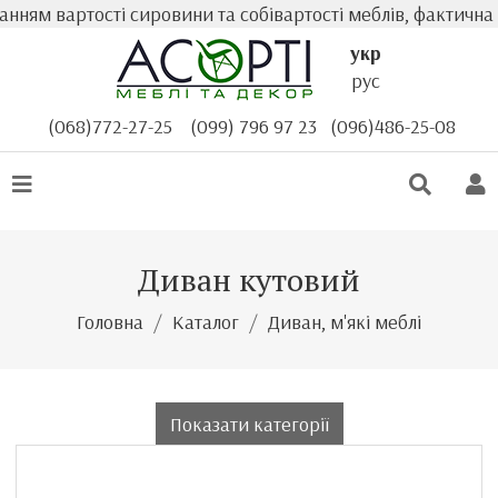
вартості сировини та собівартості меблів, фактична варт
укр
рус
(068)772-27-25
(099) 796 97 23
(096)486-25-08
Диван кутовий
Головна
Каталог
Диван, м'які меблі
Показати категорії