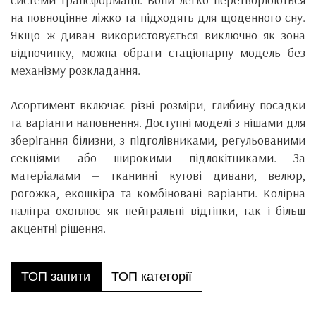
на повноцінне ліжко та підходять для щоденного сну.
Якщо ж диван використовується виключно як зона
відпочинку, можна обрати стаціонарну модель без
механізму розкладання.
Асортимент включає різні розміри, глибину посадки
та варіанти наповнення. Доступні моделі з нішами для
зберігання білизни, з підголівниками, регульованими
секціями або широкими підлокітниками. За
матеріалами — тканинні кутові дивани, велюр,
рогожка, екошкіра та комбіновані варіанти. Колірна
палітра охоплює як нейтральні відтінки, так і більш
акцентні рішення.
ТОП запити
ТОП категорії