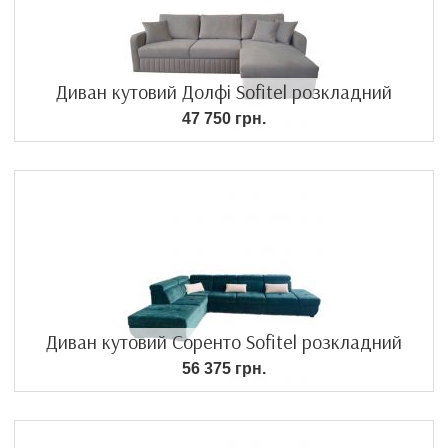
Диван кутовий Долфі Sofitel розкладний
47 750 грн.
Диван кутовий Соренто Sofitel розкладний
56 375 грн.