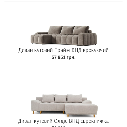
Диван кутовий Прайм ВНД крокуючий
57 951 грн.
Диван кутовий Олдіс ВНД єврокнижка