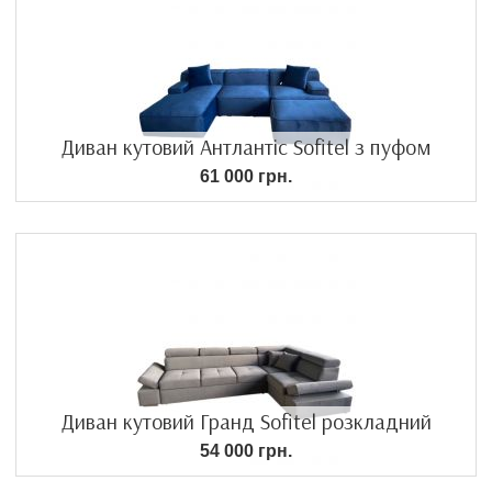
Диван кутовий Антлантіс Sofitel з пуфом
61 000 грн.
Диван кутовий Гранд Sofitel розкладний
54 000 грн.