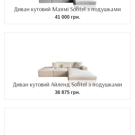
Диван кутовий Маямі Sofitel з подушками
41 000 грн.
Диван кутовий Айленд Sofitel з подушками
36 875 грн.