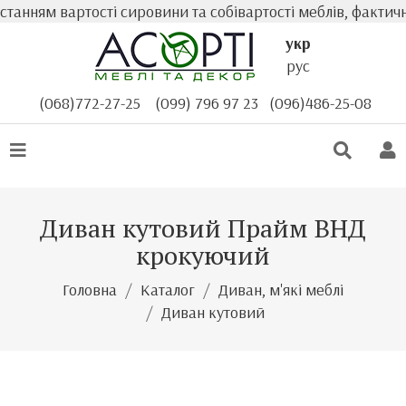
нням вартості сировини та собівартості меблів, фактична
укр
рус
(068)772-27-25
(099) 796 97 23
(096)486-25-08
Диван кутовий Прайм ВНД
крокуючий
Головна
Каталог
Диван, м'які меблі
Диван кутовий