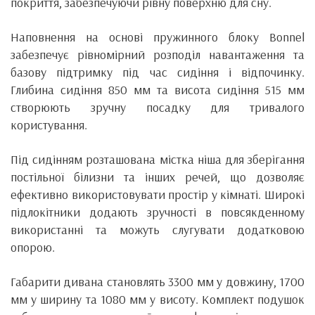
покриття, забезпечуючи рівну поверхню для сну.
Наповнення на основі пружинного блоку Bonnel
забезпечує рівномірний розподіл навантаження та
базову підтримку під час сидіння і відпочинку.
Глибина сидіння 850 мм та висота сидіння 515 мм
створюють зручну посадку для тривалого
користування.
Під сидінням розташована містка ніша для зберігання
постільної білизни та інших речей, що дозволяє
ефективно використовувати простір у кімнаті. Широкі
підлокітники додають зручності в повсякденному
використанні та можуть слугувати додатковою
опорою.
Габарити дивана становлять 3300 мм у довжину, 1700
мм у ширину та 1080 мм у висоту. Комплект подушок