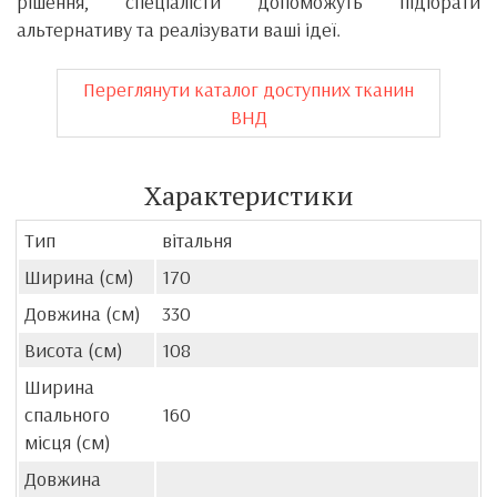
рішення, спеціалісти допоможуть підібрати
альтернативу та реалізувати ваші ідеї.
Переглянути каталог доступних тканин
ВНД
Характеристики
Тип
вітальня
Ширина (см)
170
Довжина (см)
330
Висота (см)
108
Ширина
спального
160
місця (см)
Довжина