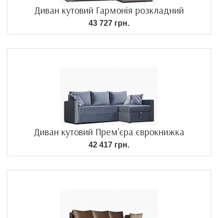
Диван кутовий Гармонія розкладний
43 727 грн.
Диван кутовий Прем'єра єврокнижка
42 417 грн.