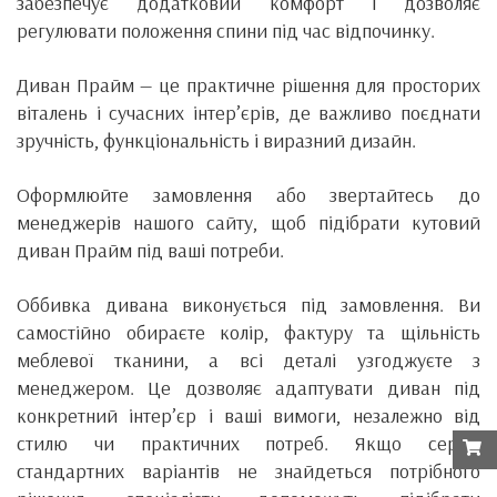
забезпечує додатковий комфорт і дозволяє
регулювати положення спини під час відпочинку.
Диван Прайм — це практичне рішення для просторих
віталень і сучасних інтер’єрів, де важливо поєднати
зручність, функціональність і виразний дизайн.
Оформлюйте замовлення або звертайтесь до
менеджерів нашого сайту, щоб підібрати кутовий
диван Прайм під ваші потреби.
Оббивка дивана виконується під замовлення. Ви
самостійно обираєте колір, фактуру та щільність
меблевої тканини, а всі деталі узгоджуєте з
менеджером. Це дозволяє адаптувати диван під
конкретний інтер’єр і ваші вимоги, незалежно від
стилю чи практичних потреб. Якщо серед
стандартних варіантів не знайдеться потрібного