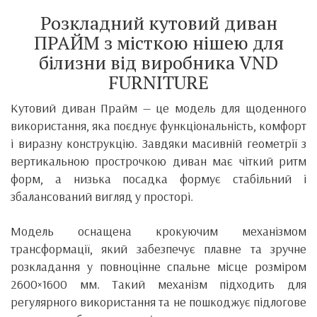
Розкладний кутовий диван
ПРАЙМ з місткою нішею для
білизни від виробника
VND
FURNITURE
Кутовий диван Прайм — це модель для щоденного
використання, яка поєднує функціональність, комфорт
і виразну конструкцію. Завдяки масивній геометрії з
вертикальною прострочкою диван має чіткий ритм
форм, а низька посадка формує стабільний і
збалансований вигляд у просторі.
Модель оснащена крокуючим механізмом
трансформації, який забезпечує плавне та зручне
розкладання у повноцінне спальне місце розміром
2600×1600 мм. Такий механізм підходить для
регулярного використання та не пошкоджує підлогове