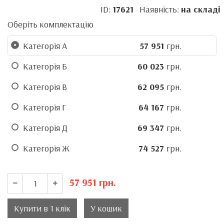
ID:
17621
Наявність:
на складі
Оберіть комплектацію
Категорія А
57 951
грн.
Категорія Б
60 023
грн.
Категорія В
62 095
грн.
Категорія Г
64 167
грн.
Категорія Д
69 347
грн.
Категорія Ж
74 527
грн.
57 951
грн.
Купити в 1 клік
У кошик