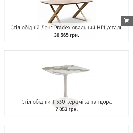
Стіл обідній Лонг Pradex овальний HPL/сталь
30 565 грн.
Стіл обідній T-330 кераміка пандора
7 053 грн.