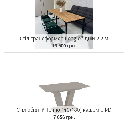
Стіл-трансформер Long обідній 2.2 м
13 500 грн.
Стіл обідній Torino 140(180) кашемір РD
7 656 грн.