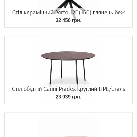
Стіл керамічний Porto 120(160) глянець беж
32 456 грн.
Стіл обідній Санні Pradex круглий HPL/сталь
23 039 грн.