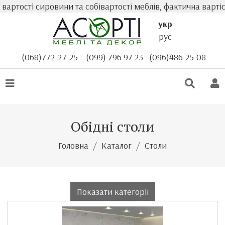
 сировини та собівартості меблів, фактична вартість тов
укр
рус
(068)772-27-25
(099) 796 97 23
(096)486-25-08
Обідні столи
Головна
Каталог
Столи
Показати категорії