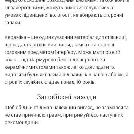
гіпоалергенними, можуть використовуватись в
умовах підвищеної вологості, не вбирають сторонні
запахи.
Кераміка – ще один сучасний матеріал для стільниці,
що надасть розкішний вигляд кімнаті та стане її
головним предметом інтер’єру. Може мати різний
колір – від мармурово-білого до чорного. За
керамічними столами також легко доглядати та
видаляти будь-які плями від залишків напоїв або їжі, а
строк їх служби складає понад 10 років.
Запобіжні заходи
Щоб обідній стіл мав належний вигляд, не зламався та
не став причиною травм, притримуйтесь наступних
рекомендацій: