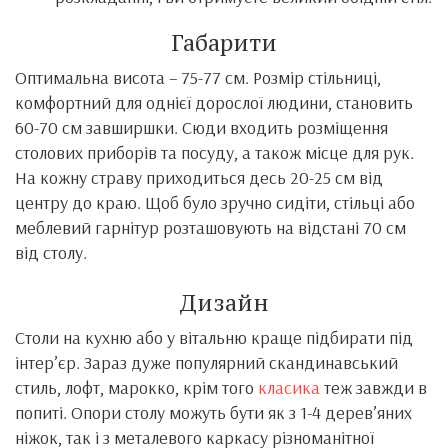
Габарити
Оптимальна висота – 75-77 см. Розмір стільниці,
комфортний для однієї дорослої людини, становить
60-70 см завширшки. Сюди входить розміщення
столових приборів та посуду, а також місце для рук.
На кожну страву приходиться десь 20-25 см від
центру до краю. Щоб було зручно сидіти, стільці або
меблевий гарнітур розташовують на відстані 70 см
від столу.
Дизайн
Столи на кухню або у вітальню краще підбирати під
інтер’єр. Зараз дуже популярний скандинавський
стиль, лофт, марокко, крім того
класика
теж завжди в
попиті. Опори столу можуть бути як з 1-4 дерев’яних
ніжок, так і з металевого каркасу різноманітної