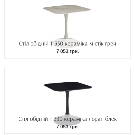
Стіл обідній T-330 кераміка містік грей
7 053 грн.
Стіл обідній T-330 кераміка лоран блек
7 053 грн.