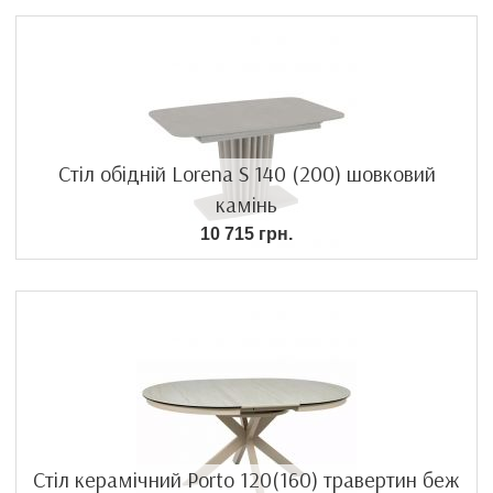
Стіл обідній Lorena S 140 (200) шовковий
камінь
10 715 грн.
Стіл керамічний Porto 120(160) травертин беж