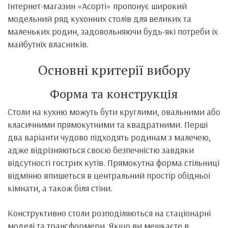
Інтернет-магазин «Асорті» пропонує широкий
модельний ряд кухонних столів для великих та
маленьких родин, задовольняючи будь-які потреби їх
майбутніх власників.
Основні критерії вибору
Форма та конструкція
Столи на кухню можуть бути круглими, овальними або
класичними прямокутними та квадратними. Перші
два варіанти чудово підходять родинам з малечею,
адже відрізняються своєю безпечністю завдяки
відсутності гострих кутів. Прямокутна форма стільниці
відмінно впишеться в центральний простір обідньої
кімнати, а також біля стіни.
Конструктивно столи розподіляються на стаціонарні
моделі та трансформери. Якщо ви мешкаєте в