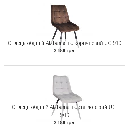
Стілець обідній Alabama тк. коричневий UC-910
3 188 грн.
Стілець обідній Alabama тк. світло-сірий UC-
909
3 188 грн.