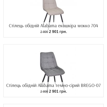
Стілець обідній Alabama екошкіра мокко 704
2 901 грн.
2 899
Стілець обідній Alabama темно-сірий BREGO-07
2 901 грн.
2 899