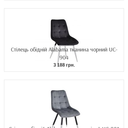
Стілець обідній Alabama тканина чорний UC-
904
3 188 грн.