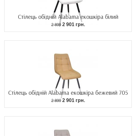
Стілець обідній Alabama екошкіра білий
2 901 грн.
2 899
Стілець обідній Alabama екошкіра бежевий 705
2 901 грн.
2 899