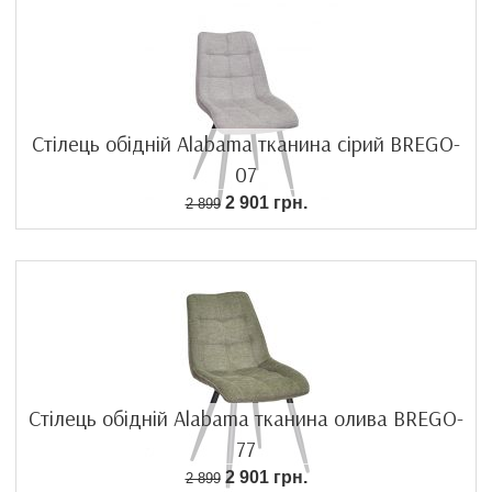
Стілець обідній Alabama тканина сірий BREGO-
07
2 901 грн.
2 899
Стілець обідній Alabama тканина олива BREGO-
77
2 901 грн.
2 899