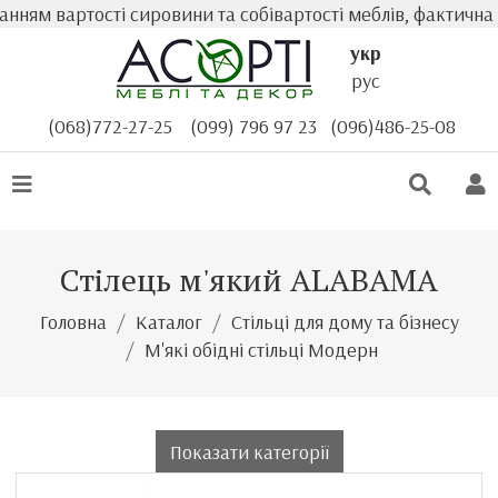
 вартості сировини та собівартості меблів, фактична вар
укр
рус
(068)772-27-25
(099) 796 97 23
(096)486-25-08
Стілець м'який ALABAMA
Головна
Каталог
Стільці для дому та бізнесу
М'які обідні стільці Модерн
Показати категорії