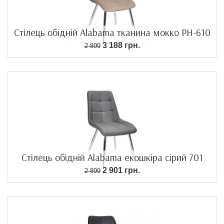
Стілець обідній Alabama тканина мокко PH-610
3 188 грн.
2 899
Стілець обідній Alabama екошкіра сірий 701
2 901 грн.
2 899