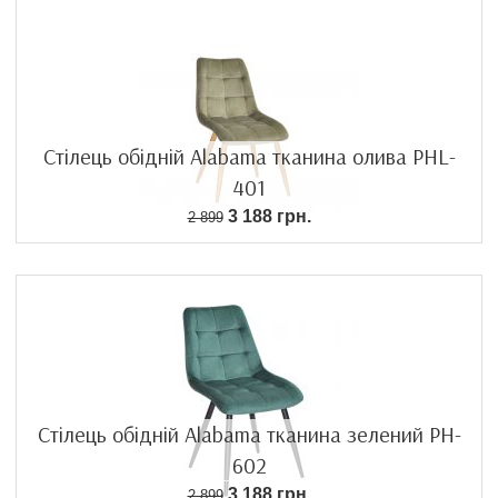
Стілець обідній Alabama тканина олива PHL-
401
3 188 грн.
2 899
Стілець обідній Alabama тканина зелений PH-
602
3 188 грн.
2 899