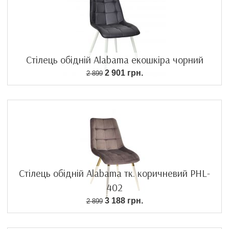
Стілець обідній Alabama екошкіра чорний
2 901 грн.
2 899
Стілець обідній Alabama тк. коричневий PHL-
402
3 188 грн.
2 899