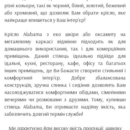
різні кольори, такі як чорний, білий, золотий, бежевий
або хромовий, що дозволяє Вам обрати крісло, яке
найкраще впишеться у Ваш інтер'єр!
Крісло Alabama з еко шкіри або оксамиту на
металевому каркасі відмінно підходить як для
домашнього використання, так і для комерційних
приміщень. Даний стілець ідеально підійде для
їдальні, кухні, ресторану, кафе, офісу та багатьох
інших приміщень, де Ви бажаєте створити стильний і
комфортний інтер'єр. Добре збалансована
конструкція, зручна спинка і сидіння дозволить Вам
насолоджуватися комфортними обідами, сімейними
вечерями чи розмовами з друзями. Тому, купивши
стілець Alabama, Ви отримаєте надійну якість, яка
забезпечить довгий термін служби!
Ми гарантуємо Вам високу якість продукції, швидку