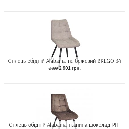
Стілець обідній Alabama тк. бежевий BREGO-34
2 901 грн.
2 899
Стілець обідній Alabama тканина шоколад PH-