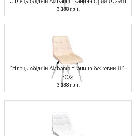
Стілець обідній Alabama тканина сірий UC-901
3 188 грн.
Стілець обідній Alabama тканина бежевий UC-
902
3 188 грн.