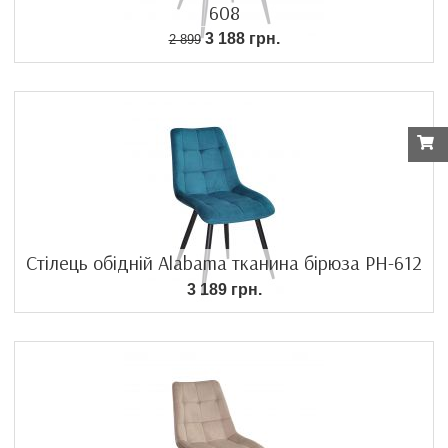
608
3 188 грн.
2 899
Стілець обідній Alabama тканина бірюза PH-612
3 189 грн.