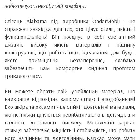
забезпечують незабутній комфорт.
Стілець Alabama від виробника OnderMebli - це
справжня знахідка для тих, хто цінує стиль, якість і
функціональність! Він поєднує в собі елегантний
дизайн, високу якість матеріалів і надійну
конструкцію, що робить його ідеальним для будь-
якого приміщення. Беззаперечно, Алабама
забезпечить Вам комфортне сидіння протягом
тривалого часу.
Ви можете обрати свій улюблений матеріал, що
найкраще відповідає вашому стилю і вподобанням!
Еко шкіра та оксамит - це стійкі і довговічні матеріали,
які не тільки цінуються невибагливістю в догляді, а й
надають достойного вигляду. Металевий каркас
стільця забезпечує міцність і стабільність, що робить
його надійним та довговічним. Каркас може мати