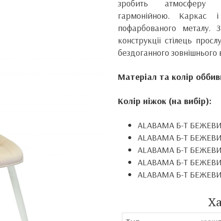
зробить атмосферу 
гармонійною.
Каркас і
пофарбованого металу.
конструкції стілець прос
бездоганного зовнішнього 
Матеріал та колір оббив
Колір ніжок (на вибір):
ALABAMA Б-Т БЕЖЕВИ
ALABAMA Б-Т БЕЖЕВИ
ALABAMA Б-Т БЕЖЕВИ
ALABAMA Б-Т БЕЖЕВИ
ALABAMA Б-Т БЕЖЕВИ
Х