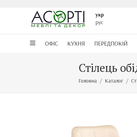
укр
рус
ОФІС
КУХНЯ
ПЕРЕДПОКІЙ
Стілець об
Головна
Каталог
Ст