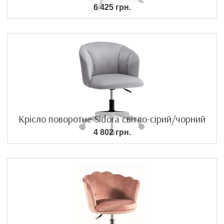
6 425 грн.
Крісло поворотне Sidora світло-сірий/чорний
4 802 грн.