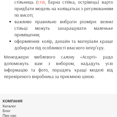
стільниць (
стіл
, барна стійка, острівець) варто
придбати модель на коліщатках з регулюванням
по висоті;
важливо правильно вибрати розміри: великі
стільці можуть захаращувати маленьке
приміщення;
оформлення: колір, дизайн та матеріали краще
добирати під особливості власного інтер’єру.
Менеджери меблевого салону «Асорті» радо
допоможуть вам з вибором, нададуть усю
інформацію та фото, порадять кращі моделі від
перевіреного виробника за приємною ціною.
КОМПАНІЯ
Каталог
Блог
Про нас