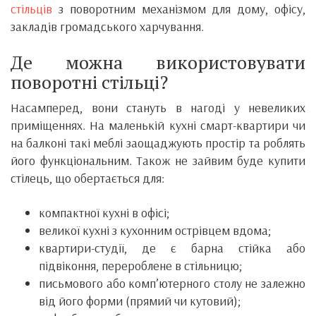
стільців
з поворотним механізмом для дому, офісу,
закладів громадського харчування.
Де можна використовувати
поворотні стільці?
Насамперед, вони стануть в нагоді у невеликих
приміщеннях. На маленькій кухні смарт-квартири чи
на балконі такі меблі заощаджують простір та роблять
його функціональним. Також не зайвим буде купити
стілець, що обертається для:
компактної кухні в офісі;
великої кухні з кухонним острівцем вдома;
квартири-студії, де є барна стійка або
підвіконня, перероблене в стільницю;
письмового або комп’ютерного столу не залежно
від його форми (прямий чи кутовий);