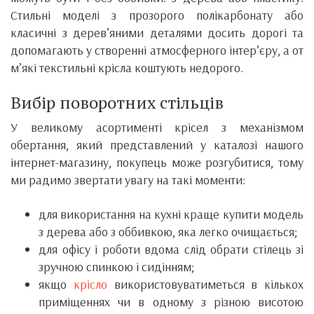
Стильні моделі з прозорого полікарбонату або
класичні з дерев’яними деталями досить дорогі та
допомагають у створенні атмосферного інтер’єру, а от
м’які текстильні крісла коштують недорого.
Вибір поворотних стільців
У великому асортименті крісел з механізмом
обертання, який представлений у каталозі нашого
інтернет-магазину, покупець може розгубитися, тому
ми радимо звертати увагу на такі моменти:
для використання на кухні краще купити модель
з дерева або з оббивкою, яка легко очищається;
для офісу і роботи вдома слід обрати стілець зі
зручною спинкою і сидінням;
якщо
крісло
використовуватиметься в кількох
приміщеннях чи в одному з різною висотою