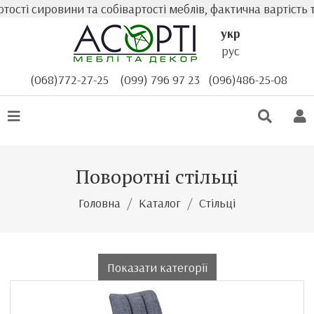
сировини та собівартості меблів, фактична вартість товар
укр
рус
(068)772-27-25
(099) 796 97 23
(096)486-25-08
Поворотні стільці
Головна
Каталог
Стільці
Показати категорії