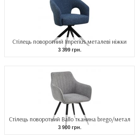
Стілець поворотний Imperius металеві ніжки
3 399 грн.
Стілець поворотний Ballo тканина brego/метал
3 900 грн.