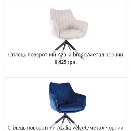
Стілець поворотний Azalia brego/метал чорний
6 425 грн.
Стілець поворотний Azalia velvet/метал чорний