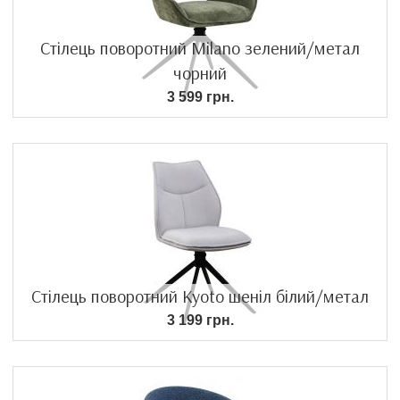
Стілець поворотний Milano зелений/метал
чорний
3 599 грн.
Стілець поворотний Kyoto шеніл білий/метал
3 199 грн.