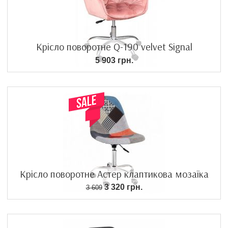
Крісло поворотне Q-190 velvet Signal
5 903 грн.
Крісло поворотне Астер клаптикова мозаїка
3 320 грн.
3 609