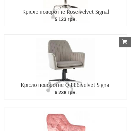
Крісло поворотне Rose velvet Signal
5 123 грн.
Крісло поворотне Q-886 velvet Signal
6 238 грн.