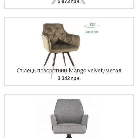
5 873 грн.
Стілець поворотний Mango velvet/метал
3 342 грн.