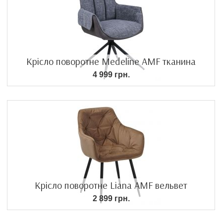
Крісло поворотне Medeline AMF тканина
4 999 грн.
Крісло поворотне Liana AMF вельвет
2 899 грн.