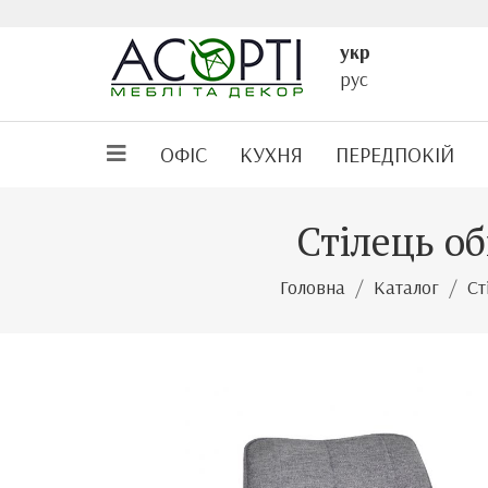
укр
рус
ОФІС
КУХНЯ
ПЕРЕДПОКІЙ
Стілець о
Головна
Каталог
Ст