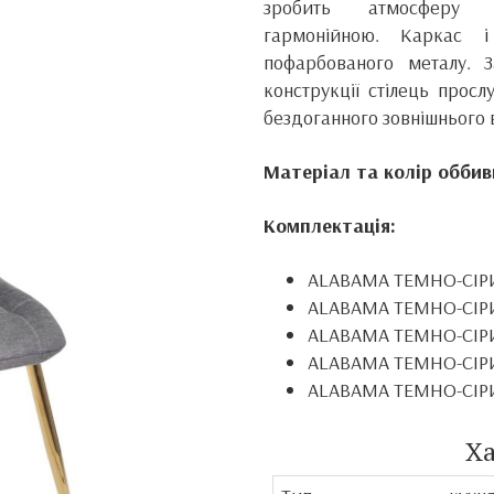
зробить атмосферу 
гармонійною.
Каркас і
пофарбованого металу.
конструкції стілець прос
бездоганного зовнішнього 
Матеріал та колір оббив
Комплектація:
ALABAMA ТЕМНО-СІ
ALABAMA ТЕМНО-СІ
ALABAMA ТЕМНО-СІ
ALABAMA ТЕМНО-СІ
ALABAMA ТЕМНО-СІ
Х