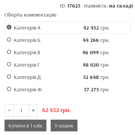
ID:
17623
Наявність:
на складі
Оберіть комплектацію
Категорія А
42 432
грн.
Категорія Б
44 266
грн.
Категорія В
46 099
грн.
Категорія Г
48 020
грн.
Категорія Д
52 648
грн.
Категорія Ж
57 275
грн.
42 432
грн.
Купити в 1 клік
У кошик