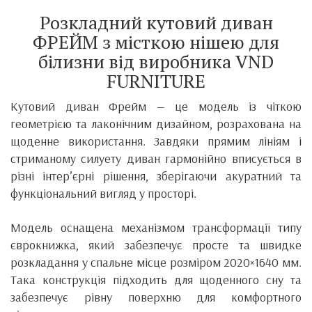
Розкладний кутовий диван
ФРЕЙМ з місткою нішею для
білизни від виробника
VND
FURNITURE
Кутовий диван Фрейм — це модель із чіткою
геометрією та лаконічним дизайном, розрахована на
щоденне використання. Завдяки прямим лініям і
стриманому силуету диван гармонійно вписується в
різні інтер’єрні рішення, зберігаючи акуратний та
функціональний вигляд у просторі.
Модель оснащена механізмом трансформації типу
єврокнижка, який забезпечує просте та швидке
розкладання у спальне місце розміром 2020×1640 мм.
Така конструкція підходить для щоденного сну та
забезпечує рівну поверхню для комфортного