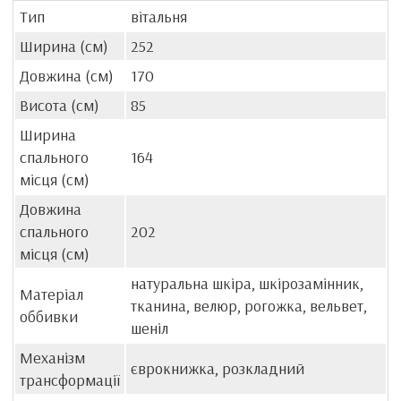
Тип
вітальня
Ширина (см)
252
Довжина (см)
170
Висота (см)
85
Ширина
спального
164
місця (см)
Довжина
спального
202
місця (см)
натуральна шкіра, шкірозамінник,
Матеріал
тканина, велюр, рогожка, вельвет,
оббивки
шеніл
Механізм
єврокнижка, розкладний
трансформації