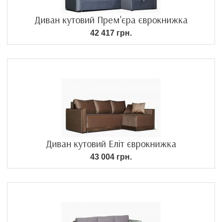
Диван кутовий Прем'єра єврокнижка
42 417 грн.
Диван кутовий Еліт єврокнижка
43 004 грн.