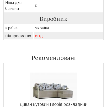
Ніша для
є
білизни
Виробник
Країна
Україна
Підприємство
ВНД
Рекомендовані
Диван кутовий Глорія розкладний