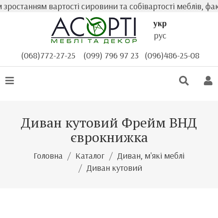
останням вартості сировини та собівартості меблів, факт
укр
рус
(068)772-27-25
(099) 796 97 23
(096)486-25-08
Диван кутовий Фрейм ВНД
єврокнижка
Головна
Каталог
Диван, м'які меблі
Диван кутовий