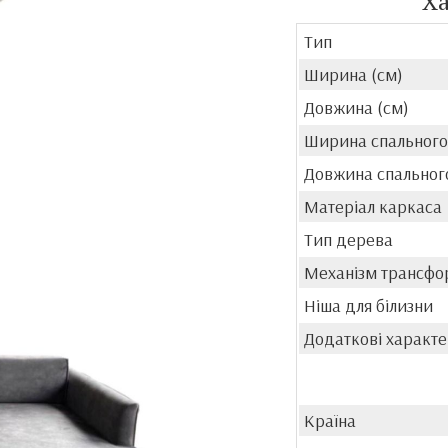
Х
Тип
Ширина (см)
Довжина (см)
Ширина спального 
Довжина спального
Матеріал каркаса
Тип дерева
Механізм трансфо
Ніша для білизни
Додаткові характ
Країна