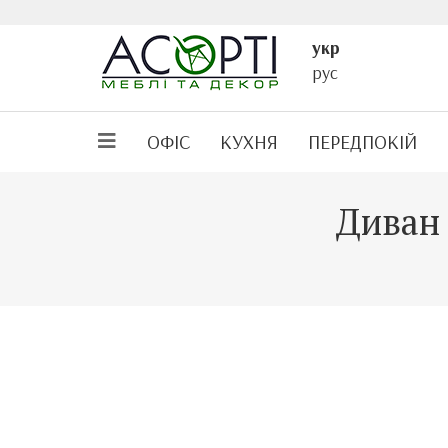
укр
рус
ОФІС
КУХНЯ
ПЕРЕДПОКІЙ
Диван 