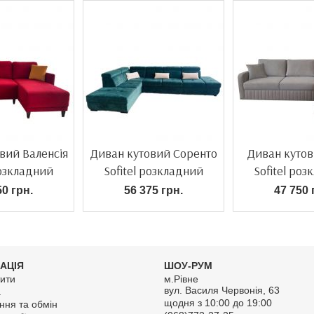
вий Валенсія
Диван кутовий Соренто
Диван кутов
розкладний
Sofitel розкладний
Sofitel ро
50 грн.
56 375 грн.
47 750 
АЦІЯ
ШОУ-РУМ
ити
м.Рівне
вул. Василя Червонія, 63
а
щодня з 10:00 до 19:00
ння та обмін