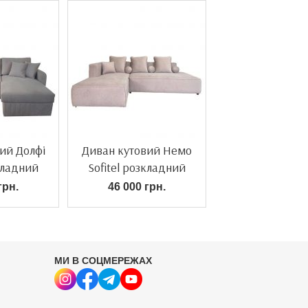
ий Долфі
Диван кутовий Немо
зкладний
Sofitel розкладний
грн.
46 000 грн.
МИ В СОЦМЕРЕЖАХ