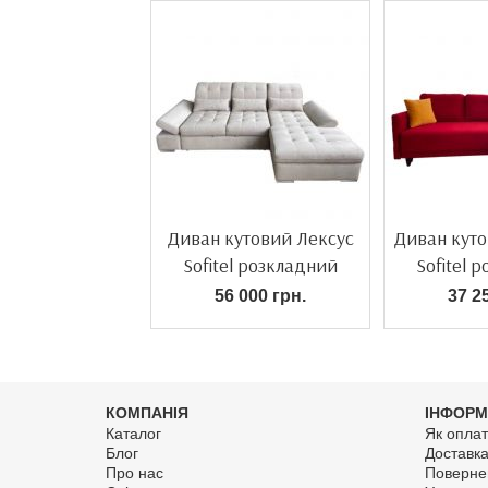
Диван кутовий Лексус
Диван куто
Sofitel розкладний
Sofitel 
56 000 грн.
37 2
КОМПАНІЯ
ІНФОРМ
Каталог
Як оплат
Блог
Доставк
Про нас
Поверне