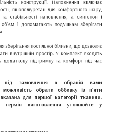
ільність конструкції. Наповнення включає
ості, пінополіуретан для комфортного шару,
 та стабільності наповнення, а синтепон і
 об’єм і допомагають подушкам зберігати
я.
 зберігання постільної білизни, що дозволяє
ати внутрішній простір. У комплект входять
ь додаткову підтримку та комфорт під час
ся під замовлення в обраній вами
е можливість обрати оббивку із п'яти
 вказана для першої категорії тканини.
і термін виготовлення уточнюйте у