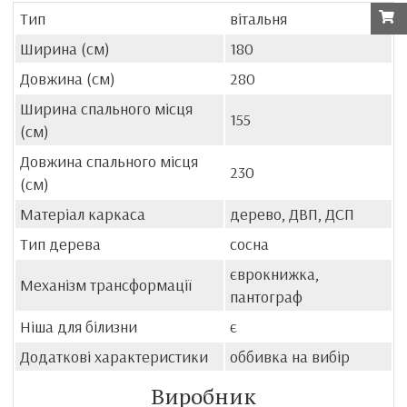
Тип
вітальня
Ширина (см)
180
Довжина (см)
280
Ширина спального місця
155
(см)
Довжина спального місця
230
(см)
Матеріал каркаса
дерево, ДВП, ДСП
Тип дерева
сосна
єврокнижка,
Механізм трансформації
пантограф
Ніша для білизни
є
Додаткові характеристики
оббивка на вибір
Виробник