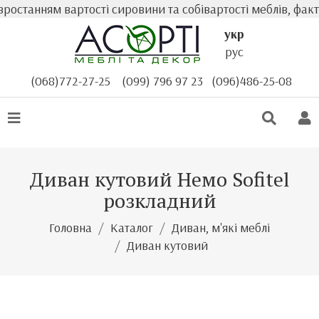
станням вартості сировини та собівартості меблів, факти
укр
рус
(068)772-27-25
(099) 796 97 23
(096)486-25-08
Диван кутовий Немо Sofitel
розкладний
Головна
Каталог
Диван, м'які меблі
Диван кутовий