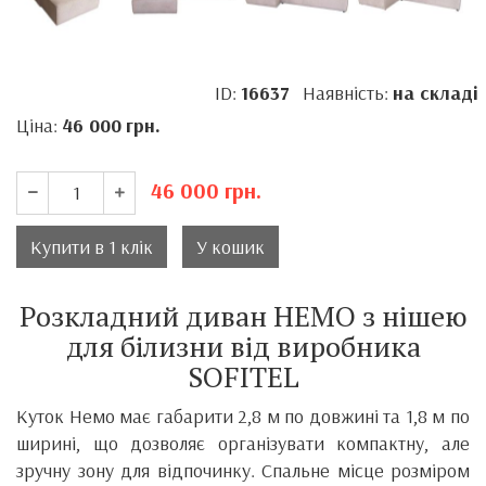
ID:
16637
Наявність:
на складі
Ціна:
46 000
грн.
46 000
грн.
Купити в 1 клік
У кошик
Розкладний диван НЕМО з нішею
для білизни від виробника
SOFITEL
Куток Немо має габарити 2,8 м по довжині та 1,8 м по
ширині, що дозволяє організувати компактну, але
зручну зону для відпочинку. Спальне місце розміром