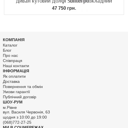
Диван кутовий Долфі Sofitel розкладний
47 750 грн.
КОМПАНІЯ
Каталог
Блог
Про нас
Співпраця
Наші контакти
ІНФОРМАЦІЯ
Як оплатити
Доставка
Повернення та обмін
Умови гарантії
Публічний договір
ШОУ-РУМ
м.Рівне
вул. Василя Червонія, 63
щодня з 10:00 до 19:00
(068)772-27-25
МИ В СОЦМЕРЕЖАХ