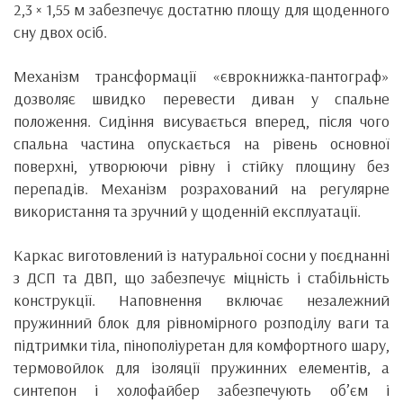
2,3 × 1,55 м забезпечує достатню площу для щоденного
сну двох осіб.
Механізм трансформації «єврокнижка-пантограф»
дозволяє швидко перевести диван у спальне
положення. Сидіння висувається вперед, після чого
спальна частина опускається на рівень основної
поверхні, утворюючи рівну і стійку площину без
перепадів. Механізм розрахований на регулярне
використання та зручний у щоденній експлуатації.
Каркас виготовлений із натуральної сосни у поєднанні
з ДСП та ДВП, що забезпечує міцність і стабільність
конструкції. Наповнення включає незалежний
пружинний блок для рівномірного розподілу ваги та
підтримки тіла, пінополіуретан для комфортного шару,
термовойлок для ізоляції пружинних елементів, а
синтепон і холофайбер забезпечують об’єм і