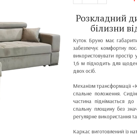
Розкладний д
білизни в
Куток Бруно має габарити
забезпечує комфортну пос
використовувати простір у
1,6 м підходить для щоде
двох осіб.
Механізм трансформації «
спальне положення. Сидін
частина піднімається до 
спальну площину без зна
регулярне використання та
Каркас виготовлений із на