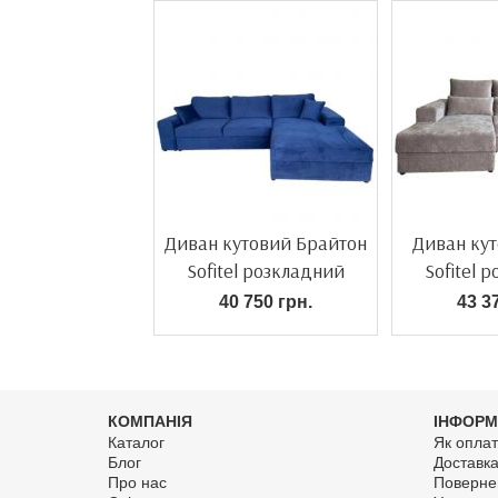
Диван кутовий Брайтон
Диван ку
Sofitel розкладний
Sofitel 
40 750 грн.
43 3
КОМПАНІЯ
ІНФОРМ
Каталог
Як оплат
Блог
Доставк
Про нас
Поверне