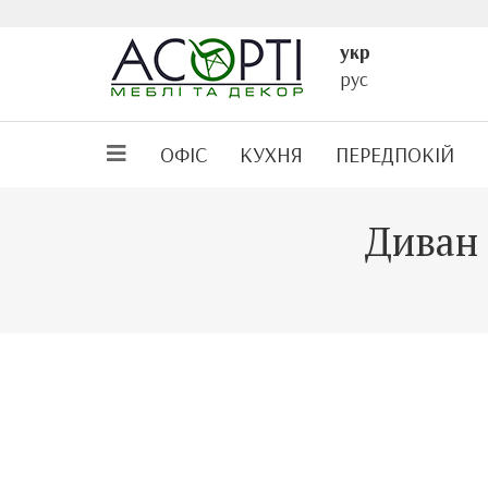
укр
рус
ОФІС
КУХНЯ
ПЕРЕДПОКІЙ
Диван 