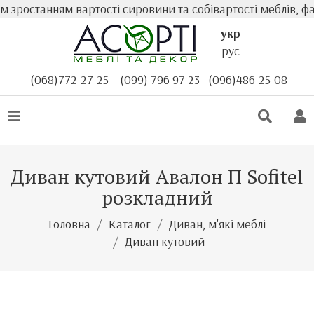
зростанням вартості сировини та собівартості меблів, фа
укр
рус
(068)772-27-25
(099) 796 97 23
(096)486-25-08
Диван кутовий Авалон П Sofitel
розкладний
Головна
Каталог
Диван, м'які меблі
Диван кутовий