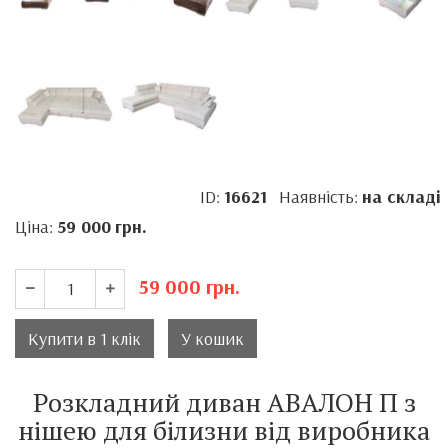
ID:
16621
Наявність:
на складі
Ціна:
59 000
грн.
59 000
грн.
Купити в 1 клік
У кошик
Розкладний диван АВАЛОН П з
нішею для білизни від виробника