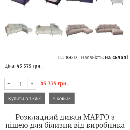
ID:
16617
Наявність:
на складі
Ціна:
45 375
грн.
45 375
грн.
Купити в 1 клік
У кошик
Розкладний диван МАРГО з
нішею для білизни від виробника