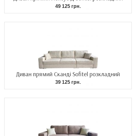
49 125 грн.
Диван прямий Сканді Sofitel розкладний
39 125 грн.