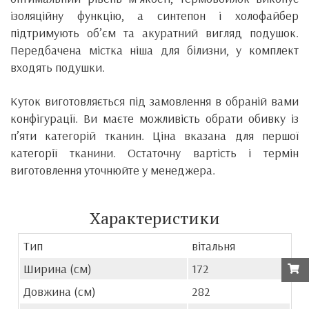
ізоляційну функцію, а синтепон і холофайбер
підтримують об’єм та акуратний вигляд подушок.
Передбачена містка ніша для білизни, у комплект
входять подушки.
Куток виготовляється під замовлення в обраній вами
конфігурації. Ви маєте можливість обрати обивку із
п’яти категорій тканин. Ціна вказана для першої
категорії тканини. Остаточну вартість і термін
виготовлення уточнюйте у менеджера.
Характеристики
Тип
вітальня
Ширина (см)
172
Довжина (см)
282