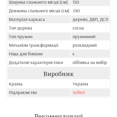
Ширина спального місця (см)
150
Довжина спального місця (см)
240
Матеріал каркаса
дерево, ДВП, ДСП
Тип дерева
сосна
Тип пружин
пружинний
Механізм трансформації
розкладний
Ніша для білизни
є
Додаткові характеристики
оббивка на вибір
Виробник
Країна
Україна
Підприємство
Sofitel
Рекомендовані