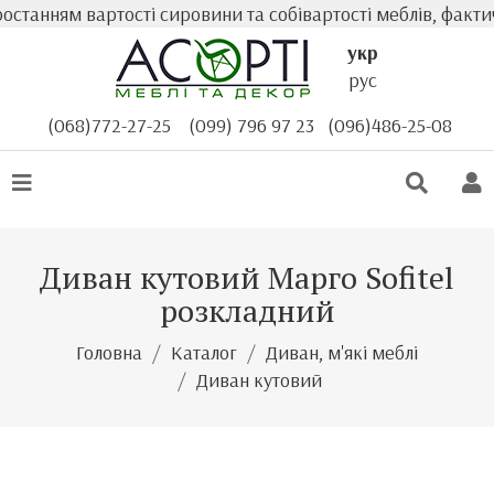
танням вартості сировини та собівартості меблів, фактич
укр
рус
(068)772-27-25
(099) 796 97 23
(096)486-25-08
Диван кутовий Марго Sofitel
розкладний
Головна
Каталог
Диван, м'які меблі
Диван кутовий