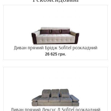
Диван прямий Брідж Sofitel розкладний
26 625 грн.
Диван прямий Лексус Д Sofitel розкладний