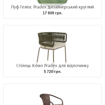
Пуф Геліос Pradex дизайнерський круглий
17 609 грн.
Стілець Комо Pradex для відпочинку
5 720 грн.