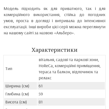
Модель підходить як для приватного, так і для
комерційного використання, стійка до погодних
умов, проста в догляді і витривала до інтенсивної
експлуатації. Інші вироби цієї серії можна переглянути
на нашому сайті за назвою «Альберо».
Характеристики
вітальня, садові та паркові зони,
HoReCa, комерційні приміщення,
Тип
тераса та балкон, відпочинок та
релакс
Ширина (см)
61
Глибина (см)
59
Висота (см)
81