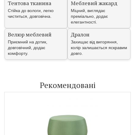
Тентова тканина
Меблевий жакард
Стійка до вологи, легко
Міцний, виглядає
чиститься, довговічна.
преміально, додає
елегантності.
Велюр меблевий
Дралон
Приємний на дотик,
Захищає від вигоряння,
довговічний, додає
колір залишається яскравим
комфорту.
довго.
Рекомендовані