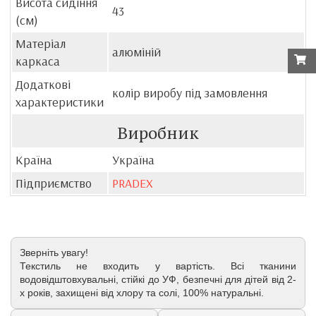
Висота сидіння
43
(см)
Матеріал
алюміній
каркаса
Додаткові
колір виробу під замовлення
характеристики
Виробник
Країна
Україна
Підприємство
PRADEX
Зверніть увагу!
Текстиль не входить у вартість. Всі тканини
водовідштовхувальні, стійкі до УФ, безпечні для дітей від 2-
х років, захищені від хлору та солі, 100% натуральні.