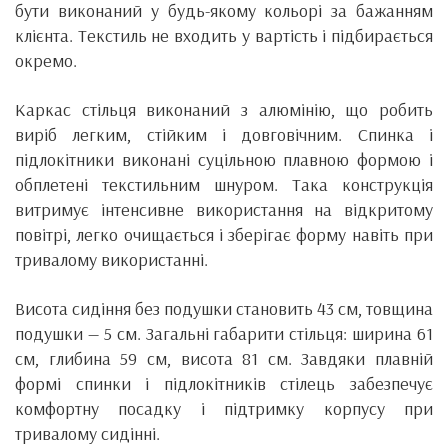
бути виконаний у будь-якому кольорі за бажанням
клієнта. Текстиль не входить у вартість і підбирається
окремо.
Каркас стільця виконаний з алюмінію, що робить
виріб легким, стійким і довговічним. Спинка і
підлокітники виконані суцільною плавною формою і
обплетені текстильним шнуром. Така конструкція
витримує інтенсивне використання на відкритому
повітрі, легко очищається і зберігає форму навіть при
тривалому використанні.
Висота сидіння без подушки становить 43 см, товщина
подушки — 5 см. Загальні габарити стільця: ширина 61
см, глибина 59 см, висота 81 см. Завдяки плавній
формі спинки і підлокітників стілець забезпечує
комфортну посадку і підтримку корпусу при
тривалому сидінні.