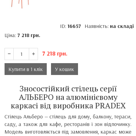
ID:
16657
Наявність:
на складі
Ціна:
7 218
грн.
7 218
грн.
Купити в 1 клік
У кошик
Зносостійкий стілець серії
АЛЬБЕРО на алюмінієвому
каркасі від виробника PRADEX
Стілець Альберо — стілець для дому, балкону, тераси,
саду, а також для кафе, ресторанів і зон відпочинку.
Модель виготовляється під замовлення, каркас може