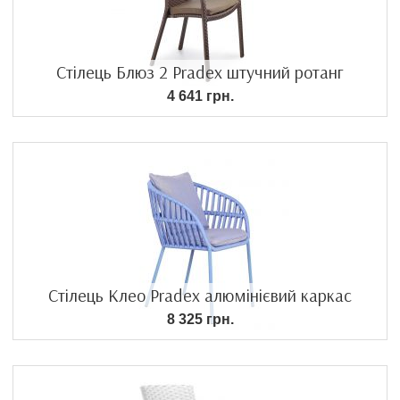
Стілець Блюз 2 Pradex штучний ротанг
4 641 грн.
Стілець Клео Pradex алюмінієвий каркас
8 325 грн.