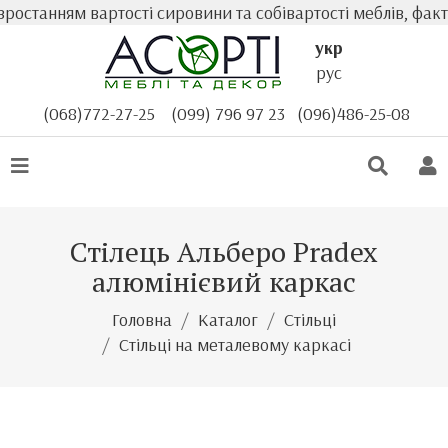
станням вартості сировини та собівартості меблів, факти
укр
рус
(068)772-27-25
(099) 796 97 23
(096)486-25-08
Стілець Альберо Pradex
алюмінієвий каркас
Головна
Каталог
Стільці
Стільці на металевому каркасі