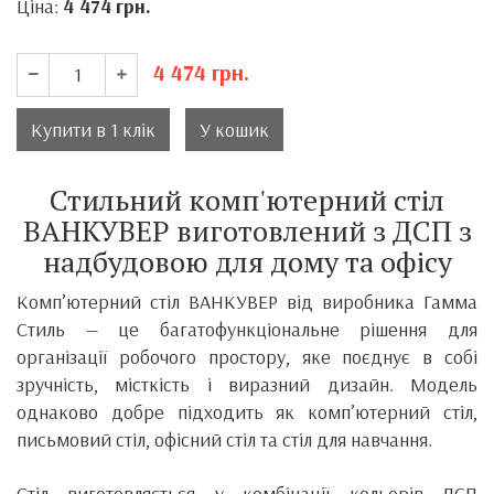
Ціна:
4 474
грн.
4 474
грн.
Купити в 1 клік
У кошик
Стильний комп'ютерний стіл
ВАНКУВЕР виготовлений з ДСП з
надбудовою для дому та офісу
Комп’ютерний стіл ВАНКУВЕР від виробника
Гамма
Стиль
— це багатофункціональне рішення для
організації робочого простору, яке поєднує в собі
зручність, місткість і виразний дизайн. Модель
однаково добре підходить як комп’ютерний стіл,
письмовий стіл, офісний стіл та стіл для навчання.
Стіл виготовляється у комбінації кольорів ДСП