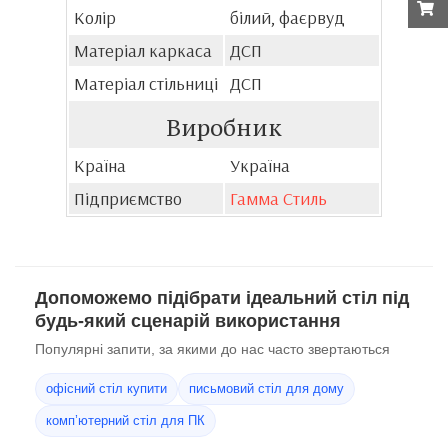
Колір
білий, фаєрвуд
Матеріал каркаса
ДСП
Матеріал стільниці
ДСП
Виробник
Країна
Україна
Підприємство
Гамма Стиль
Допоможемо підібрати ідеальний стіл під
будь-який сценарій використання
Популярні запити, за якими до нас часто звертаються
офісний стіл купити
письмовий стіл для дому
комп’ютерний стіл для ПК