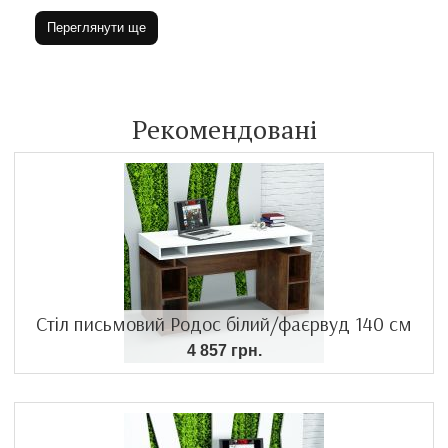
Переглянути ще
Рекомендовані
Стіл письмовий Родос білий/фаєрвуд 140 см
4 857 грн.