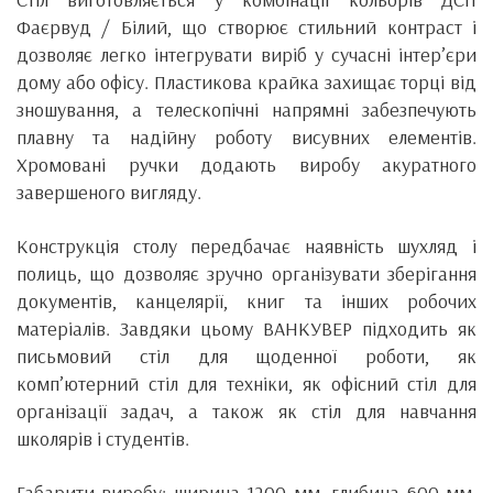
Фаєрвуд / Білий, що створює стильний контраст і
дозволяє легко інтегрувати виріб у сучасні інтер’єри
дому або офісу. Пластикова крайка захищає торці від
зношування, а телескопічні напрямні забезпечують
плавну та надійну роботу висувних елементів.
Хромовані ручки додають виробу акуратного
завершеного вигляду.
Конструкція столу передбачає наявність шухляд і
полиць, що дозволяє зручно організувати зберігання
документів, канцелярії, книг та інших робочих
матеріалів. Завдяки цьому ВАНКУВЕР підходить як
письмовий стіл для щоденної роботи, як
комп’ютерний стіл для техніки, як офісний стіл для
організації задач, а також як стіл для навчання
школярів і студентів.
Габарити виробу: ширина 1200 мм, глибина 600 мм,