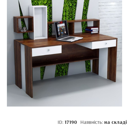
ID:
17190
Наявність:
на складі