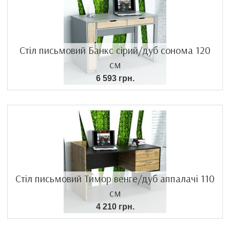
Стіл письмовий Банкс сірий/дуб сонома 120
см
6 593 грн.
Стіл письмовий Тимор венге/дуб аппалачі 110
см
4 210 грн.