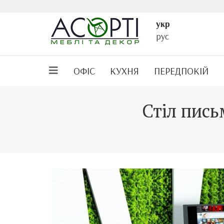
укр
рус
ОФІС
КУХНЯ
ПЕРЕДПОКІЙ
Стіл пись