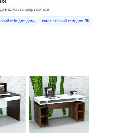
ння
до нас часто звертаються
овий стіл для дому
комп’ютерний стіл для ПК