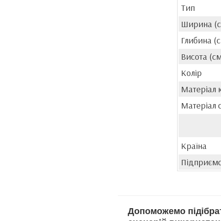
Тип
Ширина (с
Глибина (
Висота (см
Колір
Матеріал 
Матеріал с
Країна
Підприємс
Допоможемо підібрат