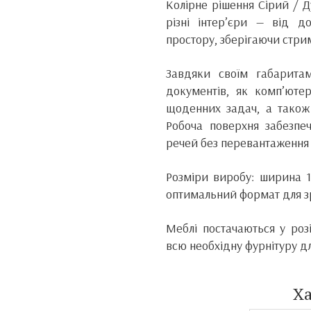
Колірне рішення Сірий / Д
різні інтер’єри — від д
простору, зберігаючи стри
Завдяки своїм габарита
документів, як комп’ютер
щоденних задач, а також 
Робоча поверхня забезпе
речей без перевантаження 
Розміри виробу: ширина 
оптимальний формат для зр
Меблі постачаються у роз
всю необхідну фурнітуру д
Х