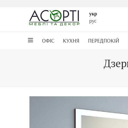
укр
рус
ОФІС
КУХНЯ
ПЕРЕДПОКІЙ
Дзер