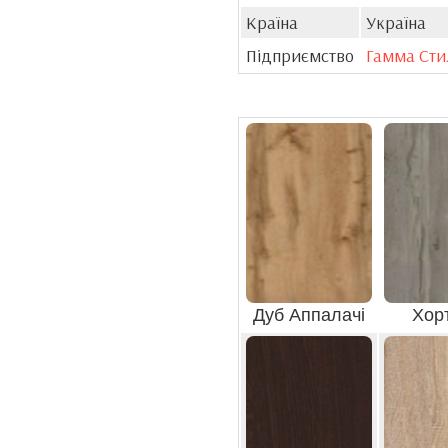
Країна
Україна
Підприємство
Гамма Сти
Дуб Аппалачі
Хор