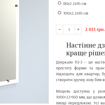
80х2.2х95 см
100х2.2х95 см
2 013
грн.
Настінне дз
краще ріше
Дзеркало ПЗ-3 — це насті
простоту форми та прак
підходить для квартир, б
створити зручну зону біля 
Модель доступна у роз
1000×22×950 мм, що дозвол
площі передпокою. Усі в