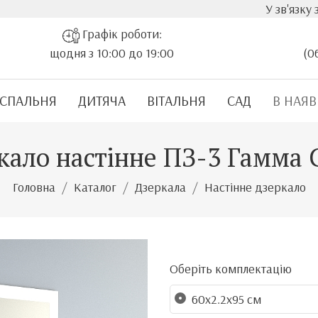
У зв'язку з стрімким з
Графік роботи:
щодня з 10:00 до 19:00
(0
СПАЛЬНЯ
ДИТЯЧА
ВІТАЛЬНЯ
САД
В НАЯВ
кало настінне ПЗ-3 Гамма 
Головна
Каталог
Дзеркала
Настінне дзеркало
Оберіть комплектацію
60х2.2х95 см