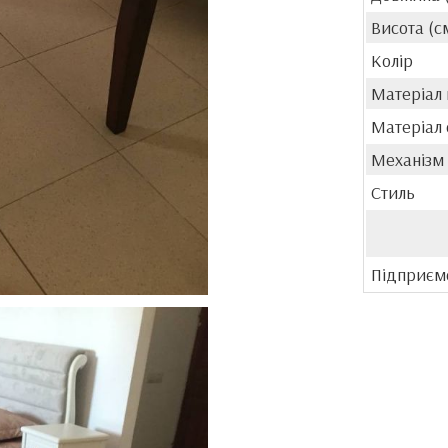
Висота (с
Колір
Матеріал
Матеріал 
Механізм
Стиль
Підприєм