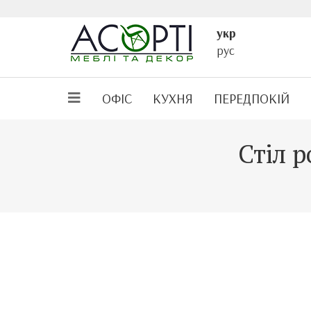
укр
рус
ОФІС
КУХНЯ
ПЕРЕДПОКІЙ
Стіл р