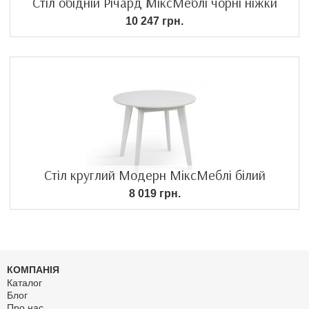
Стіл обідній Річард МіксМеблі чорні ніжки
10 247 грн.
Стіл круглий Модерн МіксМеблі білий
8 019 грн.
КОМПАНІЯ
Каталог
Блог
Про нас