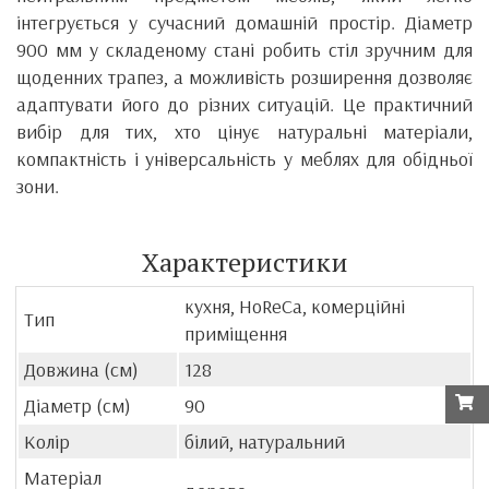
інтегрується у сучасний домашній простір. Діаметр
900 мм у складеному стані робить стіл зручним для
щоденних трапез, а можливість розширення дозволяє
адаптувати його до різних ситуацій. Це практичний
вибір для тих, хто цінує натуральні матеріали,
компактність і універсальність у меблях для обідньої
зони.
Характеристики
кухня, HoReCa, комерційні
Тип
приміщення
Довжина (см)
128
Діаметр (см)
90
Колір
білий, натуральний
Матеріал