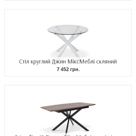
Стіл круглий Джин МіксМеблі скляний
7 452 грн.