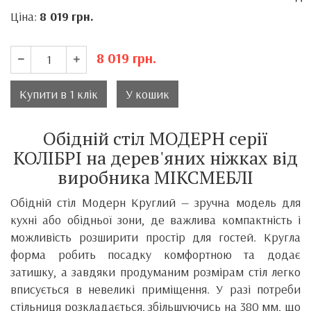
Ціна:
8 019
грн.
8 019
грн.
Купити в 1 клік
У кошик
Обідній стіл МОДЕРН серії
КОЛІБРІ на дерев'яних ніжках від
виробника МІКСМЕБЛІ
Обідній стіл Модерн Круглий — зручна модель для
кухні або обідньої зони, де важлива компактність і
можливість розширити простір для гостей. Кругла
форма робить посадку комфортною та додає
затишку, а завдяки продуманим розмірам стіл легко
вписується в невеликі приміщення. У разі потреби
стільниця розкладається, збільшуючись на 380 мм, що