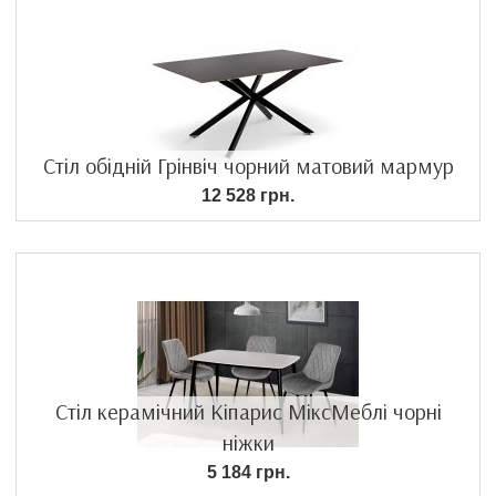
Стіл обідній Грінвіч чорний матовий мармур
12 528 грн.
Стіл керамічний Кіпарис МіксМеблі чорні
ніжки
5 184 грн.