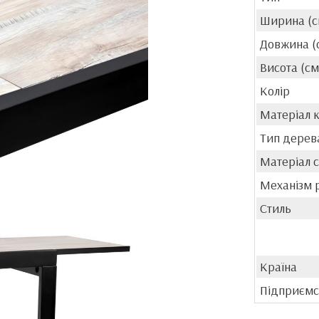
Ширина (с
Довжина (
Висота (см
Колір
Матеріал 
Тип дерев
Матеріал с
Механізм 
Стиль
Країна
Підприємс