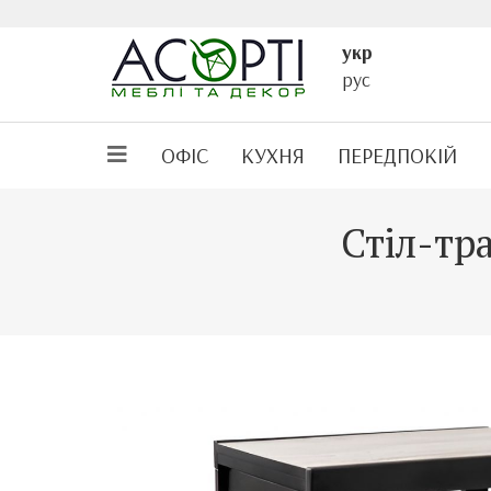
укр
рус
ОФІС
КУХНЯ
ПЕРЕДПОКІЙ
Стіл-тр