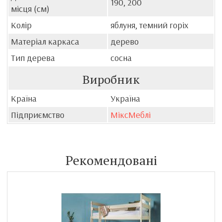
190, 200
місця (см)
Колір
яблуня, темний горіх
Матеріал каркаса
дерево
Тип дерева
сосна
Виробник
Країна
Україна
Підприємство
МіксМеблі
Рекомендовані