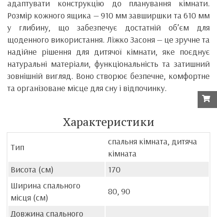
адаптувати конструкцію до планування кімнати.
Розмір кожного ящика — 910 мм завширшки та 610 мм
у глибину, що забезпечує достатній об’єм для
щоденного використання. Ліжко Засоня — це зручне та
надійне рішення для дитячої кімнати, яке поєднує
натуральні матеріали, функціональність та затишний
зовнішній вигляд. Воно створює безпечне, комфортне
та організоване місце для сну і відпочинку.
Характеристики
спальня кімната, дитяча
Тип
кімната
Висота (см)
170
Ширина спального
80, 90
місця (см)
Довжина спального