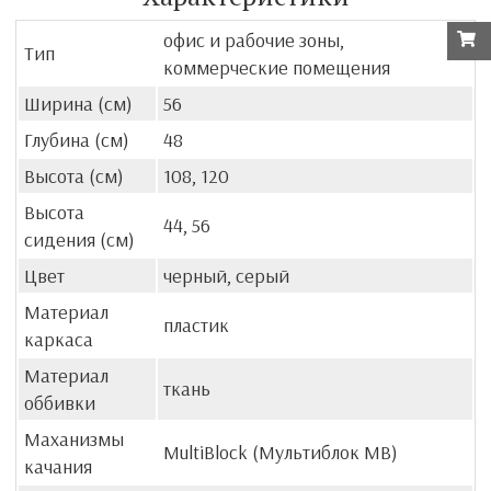
офис и рабочие зоны,
Тип
коммерческие помещения
Ширина (см)
56
Глубина (см)
48
Высота (см)
108, 120
Высота
44, 56
сидения (см)
Цвет
черный, серый
Материал
пластик
каркаса
Материал
ткань
оббивки
Маханизмы
MultiBlock (Мультиблок MB)
качания