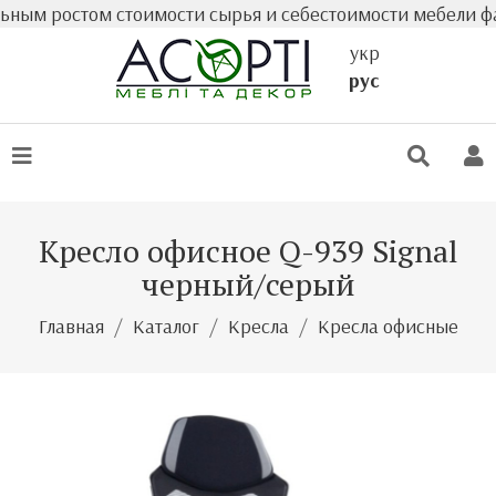
м ростом стоимости сырья и себестоимости мебели факти
укр
рус
Кресло офисное Q-939 Signal
черный/серый
Главная
Каталог
Кресла
Кресла офисные