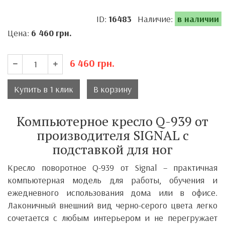
ID:
16483
Наличие:
в наличии
Цена:
6 460
грн.
6 460
грн.
Купить в 1 клик
В корзину
Компьютерное кресло Q-939 от
производителя SIGNAL с
подставкой для ног
Кресло поворотное Q-939 от Signal – практичная
компьютерная модель для работы, обучения и
ежедневного использования дома или в офисе.
Лаконичный внешний вид черно-серого цвета легко
сочетается с любым интерьером и не перегружает