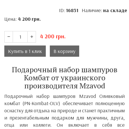
ID:
16831
Наличие:
на складе
Цена:
4 200
грн.
4 200
грн.
Купить в 1 клик
В корзину
Подарочный набор шампуров
Комбат от украинского
производителя Mzavod
Подарочный набор шампуров
Mzavod Оливковый
комбат (PN-Kombat-OLV)
обеспечивает полноценную
оснастку для отдыха на природе и станет практичным
и презентабельным подарком для мужчины, друга,
отца или коллеги. Он включает в себя все