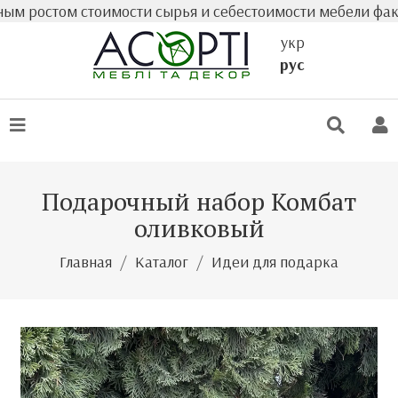
остом стоимости сырья и себестоимости мебели фактическ
укр
рус
Подарочный набор Комбат
оливковый
Главная
Каталог
Идеи для подарка